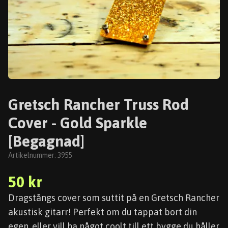
Gretsch Rancher Truss Rod
Cover - Gold Sparkle
[Begagnad]
Artikelnummer:
3955
50 kr
Dragstångs cover som suttit på en Gretsch Rancher
akustisk gitarr! Perfekt om du tappat bort din
egen, eller vill ha något coolt till ett bygge du håller