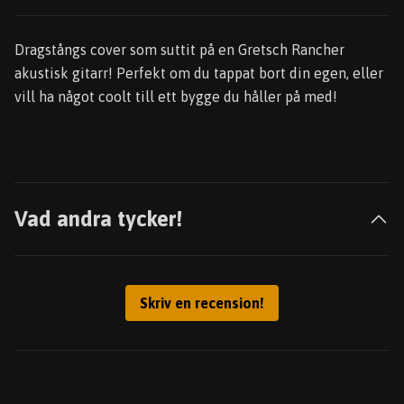
Dragstångs cover som suttit på en Gretsch Rancher
akustisk gitarr! Perfekt om du tappat bort din egen, eller
vill ha något coolt till ett bygge du håller på med!
Vad andra tycker!
Skriv en recension!