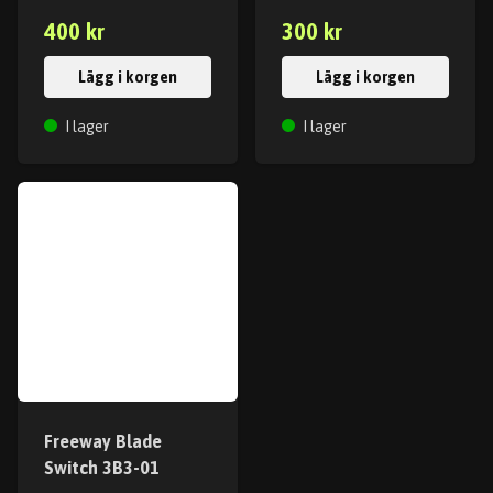
400 kr
300 kr
Lägg i korgen
Lägg i korgen
I lager
I lager
Freeway Blade
Switch 3B3-01