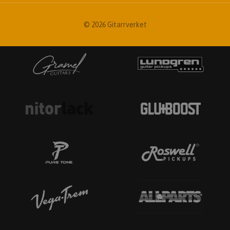
© 2026 Gitarrverket