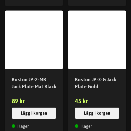
Boston JP-2-MB
Boston JP-3-G Jack
Jack Plate Mat Black
Plate Gold
89 kr
45 kr
Lägg i korgen
Lägg i korgen
I lager
I lager