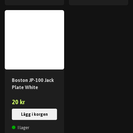
Boston JP-100 Jack
Plate White
20 kr
Lägg i korgen
I lager