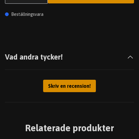
Beställningsvara
Vad andra tycker!
Skriv en recension!
Relaterade produkter