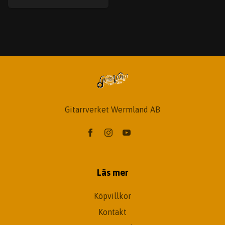
Gitarrverket Wermland AB
Läs mer
Köpvillkor
Kontakt