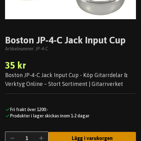
Boston JP-4-C Jack Input Cup
Artikelnummer:
JP-4-C
35 kr
Boston JP-4-C Jack Input Cup - Köp Gitarrdelar &
Verktyg Online – Stort Sortiment | Gitarrverket
Fri frakt över 1200:-
Produkter i lager skickas inom 1-2 dagar
Lägg i varukorgen