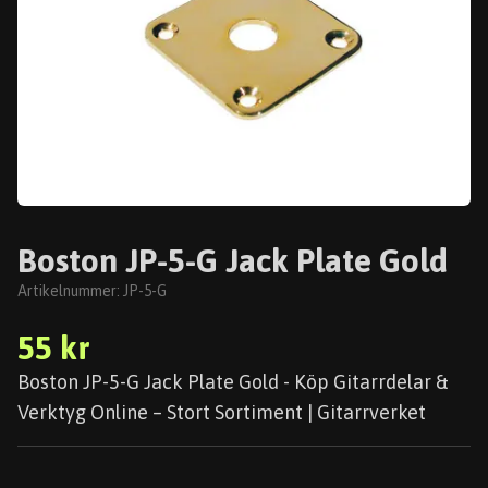
Boston JP-5-G Jack Plate Gold
Artikelnummer:
JP-5-G
55 kr
Boston JP-5-G Jack Plate Gold - Köp Gitarrdelar &
Verktyg Online – Stort Sortiment | Gitarrverket