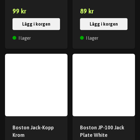
99 kr
89 kr
Lägg i korgen
Lägg i korgen
I lager
I lager
Boston Jack-Kopp
Boston JP-100 Jack
Krom
Plate White