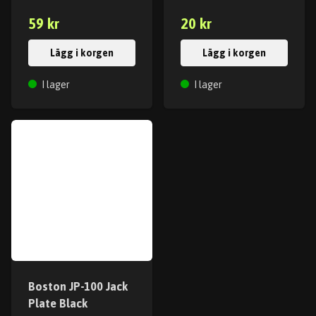
59 kr
20 kr
Lägg i korgen
Lägg i korgen
I lager
I lager
Boston JP-100 Jack
Plate Black