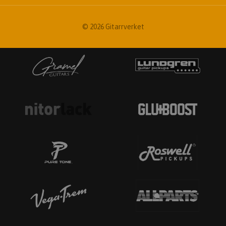
© 2026 Gitarrverket