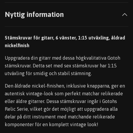
Nyttig information
Stämskruvar för gitarr, 6 vänster, 1:15 utväxling, åldrad
nickelfinish
Uppgradera din gitarr med dessa högkvalitativa Gotoh
stämskruvar. Detta set med sex stämskruvar har 1:15
utväxling för smidig och stabil stämning.
Den åldrade nickel-finishen, inklusive knapparna, ger en
autentisk vintage-look som perfekt matchar relikerade
eller äldre gitarrer. Dessa stämskruvar ingår i Gotohs
Relic Serie, vilket gör det möjligt att uppgradera alla
delar på ditt instrument med matchande relikerade
komponenter för en komplett vintage look!