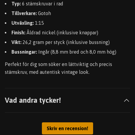
Typ:
6 stämskruvar i rad
Tillverkare:
Gotoh
Utväxling:
1:15
Finish:
Åldrad nickel (inklusive knappar)
Vikt:
26,2 gram per styck (inklusive bussning)
Bussningar:
Ingår (8,8 mm bred och 8,0 mm hög)
Perfekt för dig som söker en lättviktig och precis
stämskruv, med autentisk vintage look.
Vad andra tycker!
Skriv en recension!