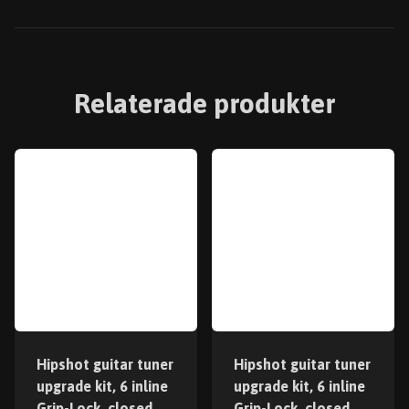
Relaterade produkter
Hipshot guitar tuner
Hipshot guitar tuner
upgrade kit, 6 inline
upgrade kit, 6 inline
Grip-Lock, closed
Grip-Lock, closed