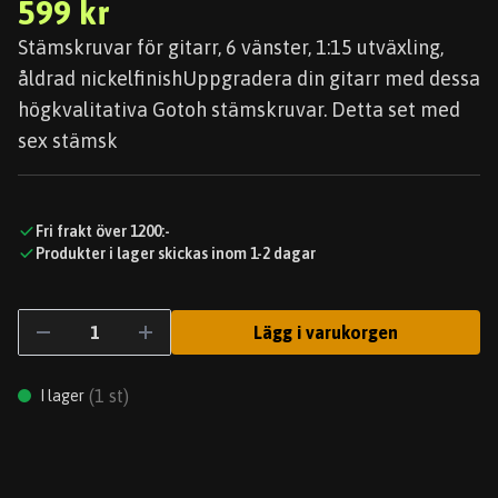
599 kr
Stämskruvar för gitarr, 6 vänster, 1:15 utväxling,
åldrad nickelfinishUppgradera din gitarr med dessa
högkvalitativa Gotoh stämskruvar. Detta set med
sex stämsk
Fri frakt över 1200:-
Produkter i lager skickas inom 1-2 dagar
Lägg i varukorgen
(
1
st)
I lager