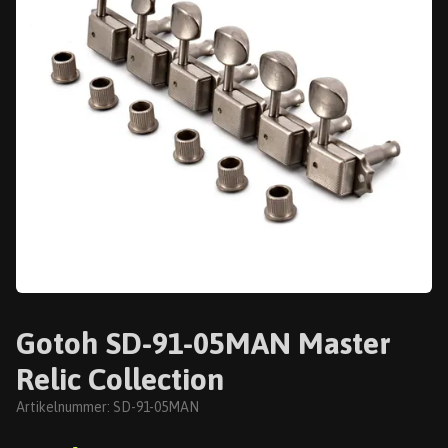
Gotoh SD-91-05MAN Master
Relic Collection
Artikelnummer:
SD-91-05MAN