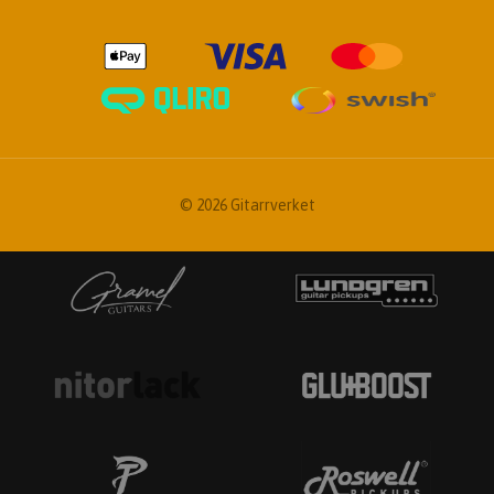
© 2026 Gitarrverket