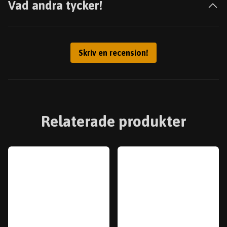
Vad andra tycker!
Skriv en recension!
Relaterade produkter