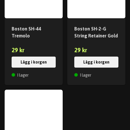
Boston SH-44
Boston SH-2-G
Tremolo
String Retainer Gold
29 kr
29 kr
Lägg i korgen
Lägg i korgen
I lager
I lager