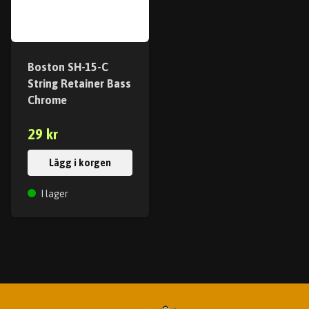
Boston SH-15-C
String Retainer Bass
Chrome
29 kr
Lägg i korgen
I lager