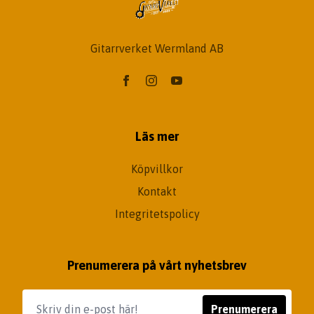
Gitarrverket Wermland AB
Läs mer
Köpvillkor
Kontakt
Integritetspolicy
Prenumerera på vårt nyhetsbrev
Prenumerera