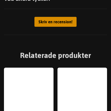
Skriv en recension!
Relaterade produkter