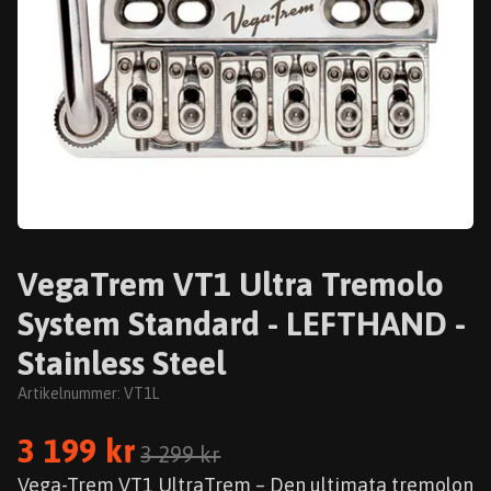
VegaTrem VT1 Ultra Tremolo
System Standard - LEFTHAND -
Stainless Steel
Artikelnummer:
VT1L
3 199 kr
3 299 kr
Vega-Trem VT1 UltraTrem – Den ultimata tremolon