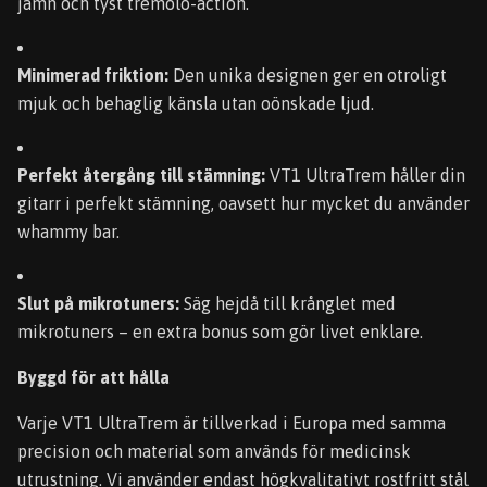
jämn och tyst tremolo-action.
Minimerad friktion:
Den unika designen ger en otroligt
mjuk och behaglig känsla utan oönskade ljud.
Perfekt återgång till stämning:
VT1 UltraTrem håller din
gitarr i perfekt stämning, oavsett hur mycket du använder
whammy bar.
Slut på mikrotuners:
Säg hejdå till krånglet med
mikrotuners – en extra bonus som gör livet enklare.
Byggd för att hålla
Varje VT1 UltraTrem är tillverkad i Europa med samma
precision och material som används för medicinsk
utrustning. Vi använder endast högkvalitativt rostfritt stål