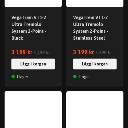
VegaTrem VT1-2
VegaTrem VT1-2
Ultra Tremolo
Ultra Tremolo
System 2-Point -
System 2-Point -
Black
Stainless Steel
3 199 kr
3 199 kr
3 499 kr
3 299 kr
Lägg i korgen
Lägg i korgen
I lager
I lager