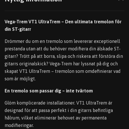
Vega-Trem VT1 UltraTrem – Den ultimata tremolon för
din ST-gitarr
Drömmer du om en tremolo som levererar exceptionell
prestanda utan att du behöver modifiera din älskade ST-
gitarr? Trött på att borra, slipa och riskera att förstöra din
gitarrs originalskick? Vega-Trem har lyssnat på dig och
skapat VT1 UltraTrem – tremolon som omdefinierar vad
som är möjligt.
En tremolo som passar dig – inte tvärtom
Glöm komplicerade installationer. VT1 UltraTrem är
designad för att passa perfekt i din gitarrs befintliga
hålrum, vilket eliminerar behovet av permanenta
modifieringar.