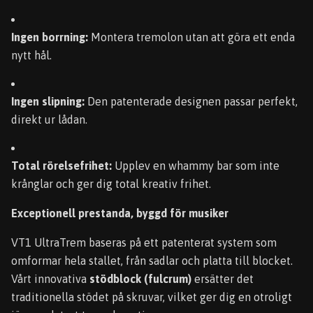
Ingen borrning:
Montera tremolon utan att göra ett enda
nytt hål.
Ingen slipning:
Den patenterade designen passar perfekt,
direkt ur lådan.
Total rörelsefrihet:
Upplev en whammy bar som inte
krånglar och ger dig total kreativ frihet.
Exceptionell prestanda, byggd för musiker
VT1 UltraTrem baseras på ett patenterat system som
omformar hela stallet, från sadlar och platta till blocket.
Vårt innovativa
stödblock (fulcrum)
ersätter det
traditionella stödet på skruvar, vilket ger dig en otroligt