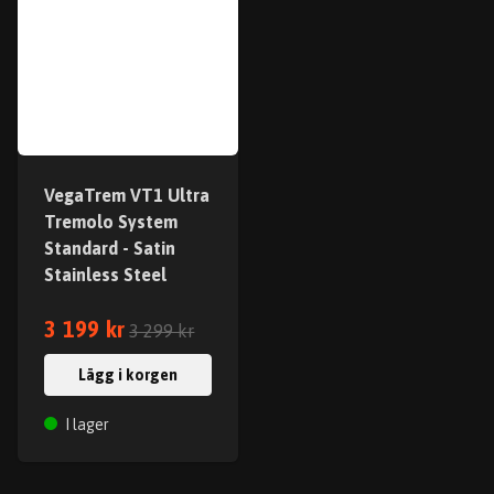
VegaTrem VT1 Ultra
Tremolo System
Standard - Satin
Stainless Steel
3 199 kr
3 299 kr
Lägg i korgen
I lager