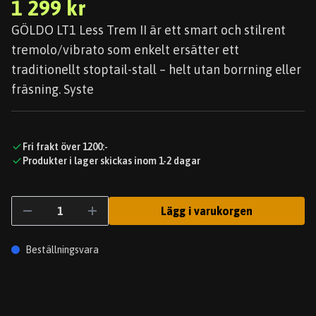
1 299 kr
GÖLDO LT1 Less Trem II är ett smart och stilrent
tremolo/vibrato som enkelt ersätter ett
traditionellt stoptail-stall – helt utan borrning eller
fräsning. Syste
Fri frakt över 1200:-
Produkter i lager skickas inom 1-2 dagar
Lägg i varukorgen
Beställningsvara