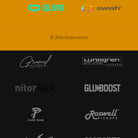
© 2026 Gitarrverket