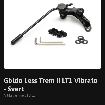
Göldo Less Trem II LT1 Vibrato
- Svart
Artikelnummer:
TLT1B