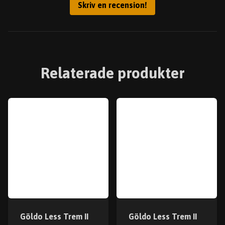
Skriv en recension!
Relaterade produkter
Göldo Less Trem II
Göldo Less Trem II