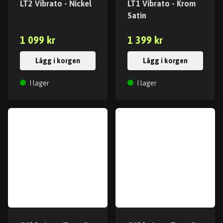
LT2 Vibrato - Nickel
LT1 Vibrato - Krom
Satin
1 099 kr
1 399 kr
Lägg i korgen
Lägg i korgen
I lager
I lager