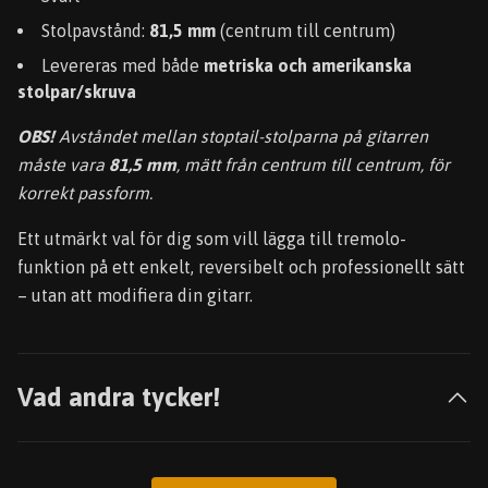
Stolpavstånd:
81,5 mm
(centrum till centrum)
Levereras med både
metriska och amerikanska
stolpar/skruva
OBS!
Avståndet mellan stoptail-stolparna på gitarren
måste vara
81,5 mm
, mätt från centrum till centrum, för
korrekt passform.
Ett utmärkt val för dig som vill lägga till tremolo-
funktion på ett enkelt, reversibelt och professionellt sätt
– utan att modifiera din gitarr.
Vad andra tycker!