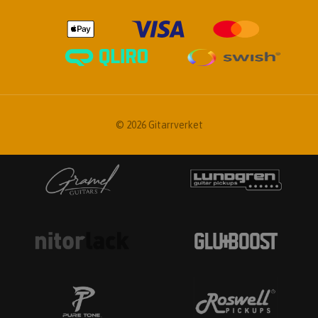
© 2026 Gitarrverket