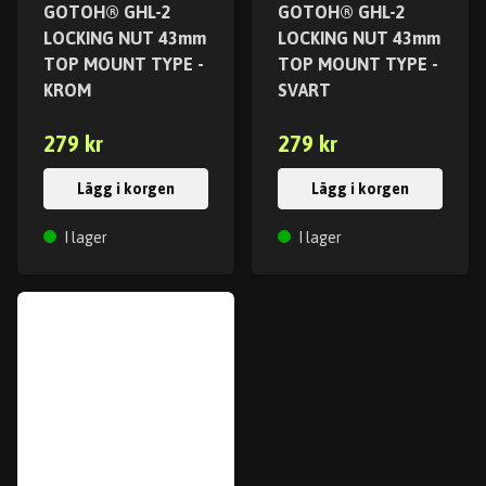
GOTOH® GHL-2
GOTOH® GHL-2
LOCKING NUT 43mm
LOCKING NUT 43mm
TOP MOUNT TYPE -
TOP MOUNT TYPE -
KROM
SVART
279 kr
279 kr
Lägg i korgen
Lägg i korgen
I lager
I lager