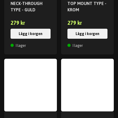
NECK-THROUGH
TOP MOUNT TYPE -
TYPE - GULD
KROM
279 kr
279 kr
Lägg i korgen
Lägg i korgen
I lager
I lager