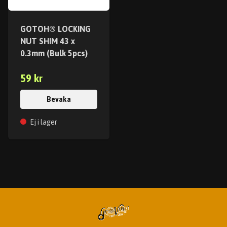
GOTOH® LOCKING
NUT SHIM 43 x
0.3mm (Bulk 5pcs)
59 kr
Bevaka
Ej i lager