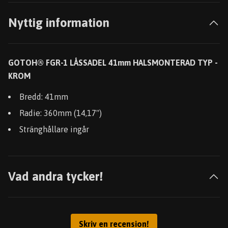
Nyttig information
GOTOH® FGR-1 LÅSSADEL 41mm HALSMONTERAD TYP -
KROM
Bredd: 41mm
Radie: 360mm (14,17")
Stränghållare ingår
Vad andra tycker!
Skriv en recension!