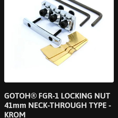
GOTOH® FGR-1 LOCKING NUT
41mm NECK-THROUGH TYPE -
KROM