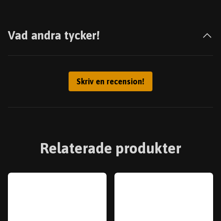
Vad andra tycker!
Skriv en recension!
Relaterade produkter