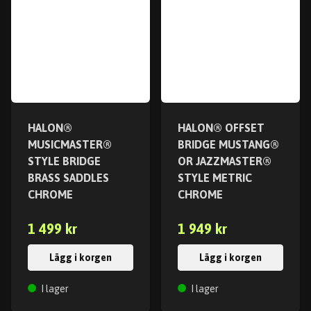
HALON®
HALON® OFFSET
MUSICMASTER®
BRIDGE MUSTANG®
STYLE BRIDGE
OR JAZZMASTER®
BRASS SADDLES
STYLE METRIC
CHROME
CHROME
1 499 kr
1 949 kr
Lägg i korgen
Lägg i korgen
I lager
I lager