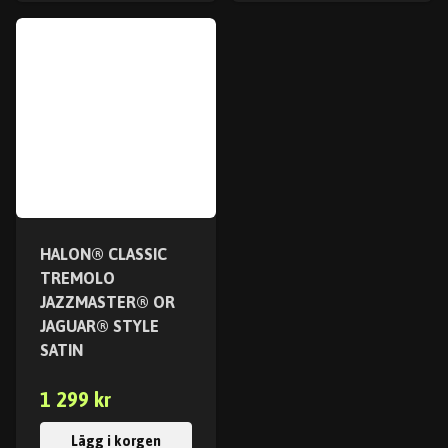
HALON® CLASSIC
TREMOLO
JAZZMASTER® OR
JAGUAR® STYLE
SATIN
1 299 kr
Lägg i korgen