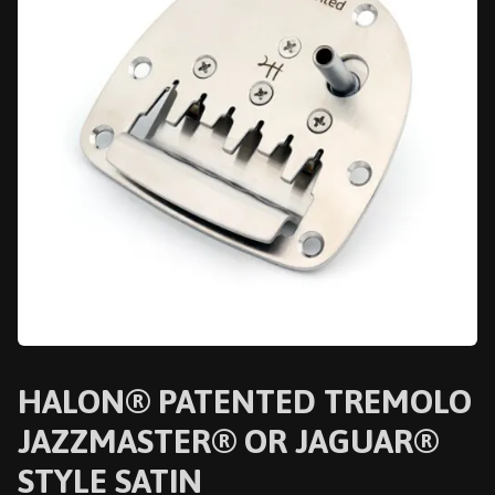
HALON® PATENTED TREMOLO
JAZZMASTER® OR JAGUAR®
STYLE SATIN