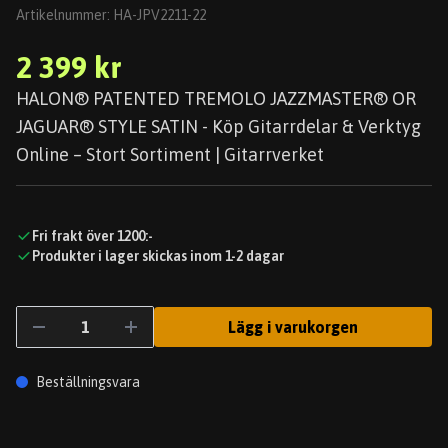
Artikelnummer:
HA-JPV2211-22
2 399 kr
HALON® PATENTED TREMOLO JAZZMASTER® OR
JAGUAR® STYLE SATIN - Köp Gitarrdelar & Verktyg
Online – Stort Sortiment | Gitarrverket
Fri frakt över 1200:-
Produkter i lager skickas inom 1-2 dagar
Lägg i varukorgen
Beställningsvara