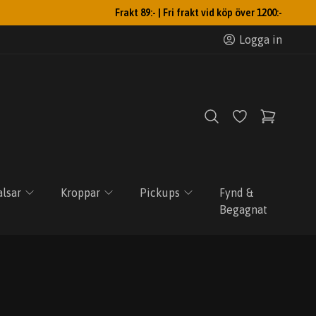
Frakt 89:- | Fri frakt vid köp över 1200:-
Logga in
lsar
Kroppar
Pickups
Fynd &
Begagnat