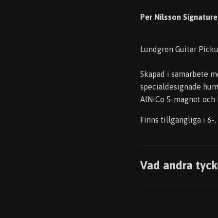
Per Nilsson Signatur
Lundgren Guitar Picku
Skapad i samarbete me
specialdesignade humb
AlNiCo 5-magnet och 
Finns tillgängliga i 6-
Vad andra tyck