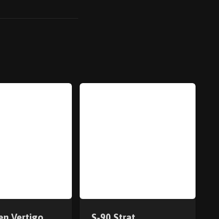
en Vertigo
S-90 Strat