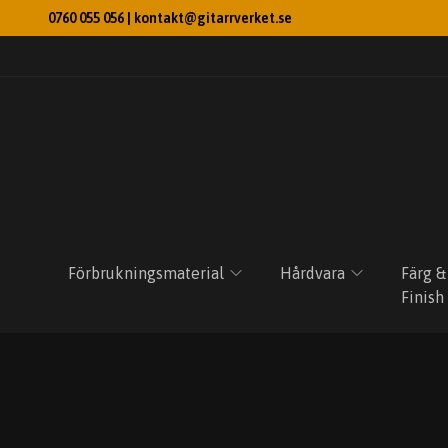
0760 055 056 |
kontakt@gitarrverket.se
Förbrukningsmaterial
Hårdvara
Färg &
Finish