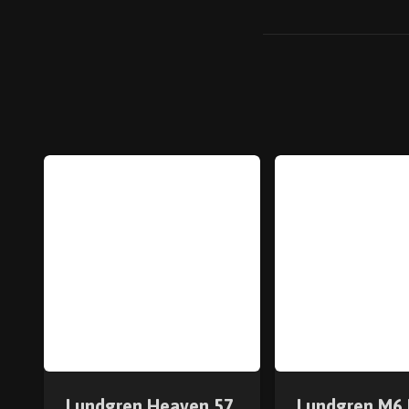
Lundgren Heaven 57
Lundgren M6 