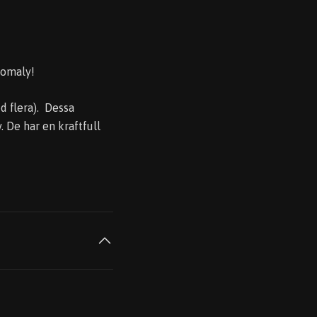
Anomaly!
 flera). Dessa
 De har en kraftfull