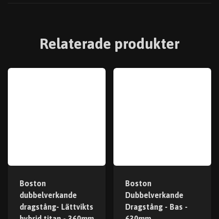
Relaterade produkter
Boston
Boston
dubbelverkande
Dubbelverkande
dragstång- Lättvikts
Dragstång - Bas -
hybrid titan - 360mm
630mm