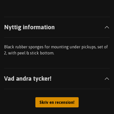
Nyttig information
Black rubber sponges for mounting under pickups, set of
2, with peel & stick bottom.
Vad andra tycker!
Skriv en recension!