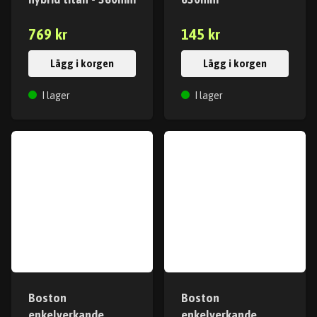
769 kr
145 kr
Lägg i korgen
Lägg i korgen
I lager
I lager
Boston
Boston
enkelverkande
enkelverkande