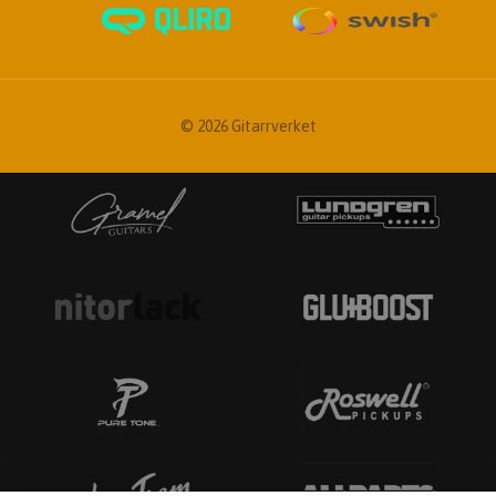
© 2026 Gitarrverket