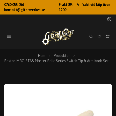
0760 055 056 |
Frakt 89:- | Fri frakt vid köp över
kontakt@gitarrverket.se
1200:-
Hem
Produkter
Boston MRC-STAS Master Relic Series Switch Tip & Arm Knob Set