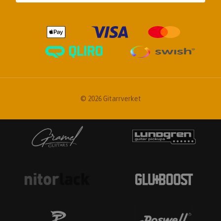
© 2026 Gitarrverket