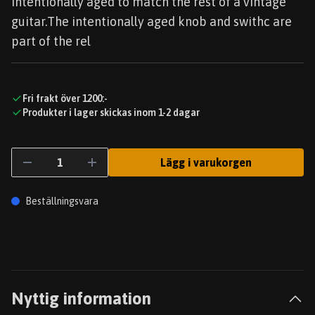
intentionally aged to match the rest of a vintage
guitar.The intentionally aged knob and swithc are
part of the rel
Fri frakt över 1200:-
Produkter i lager skickas inom 1-2 dagar
Lägg i varukorgen
Beställningsvara
Nyttig information