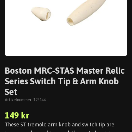
Boston MRC-STAS Master Relic
Series Switch Tip & Arm Knob
Set
Artikelnummer:
123144
149 kr
These ST tremolo arm knob and switch tip are