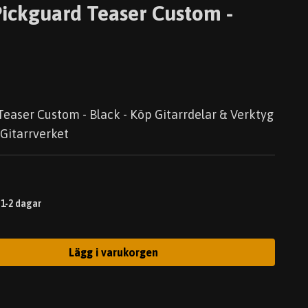
ickguard Teaser Custom -
easer Custom - Black - Köp Gitarrdelar & Verktyg
 Gitarrverket
 1-2 dagar
Lägg i varukorgen