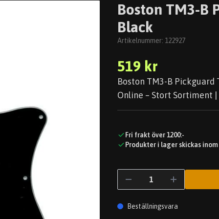
Boston TM3-B P
Black
Artikelnummer:
122927
519 kr
Boston TM3-B Pickguard T
Online – Stort Sortiment |
Fri frakt över 1200:-
Produkter i lager skickas inom
Beställningsvara