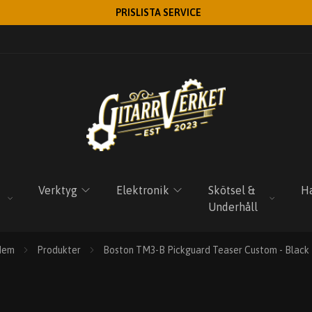
PRISLISTA SERVICE
Verktyg
Elektronik
Skötsel &
Ha
Underhåll
Hem
Produkter
Boston TM3-B Pickguard Teaser Custom - Black