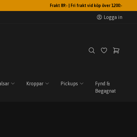
Frakt 89:- | Fri frakt vid köp över 1200:-
Logga in
lsar
Kroppar
Pickups
Fynd &
Begagnat