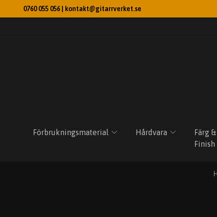
0760 055 056 |
kontakt@gitarrverket.se
Förbrukningsmaterial
Hårdvara
Färg &
Finish