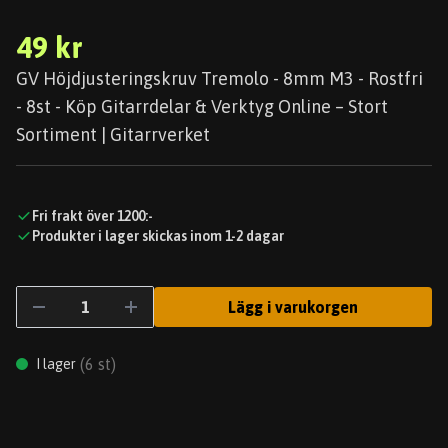
49 kr
GV Höjdjusteringskruv Tremolo - 8mm M3 - Rostfri
- 8st - Köp Gitarrdelar & Verktyg Online – Stort
Sortiment | Gitarrverket
Fri frakt över 1200:-
Produkter i lager skickas inom 1-2 dagar
Lägg i varukorgen
(
6
st)
I lager