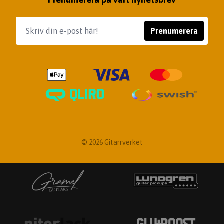
Prenumerera
© 2026 Gitarrverket