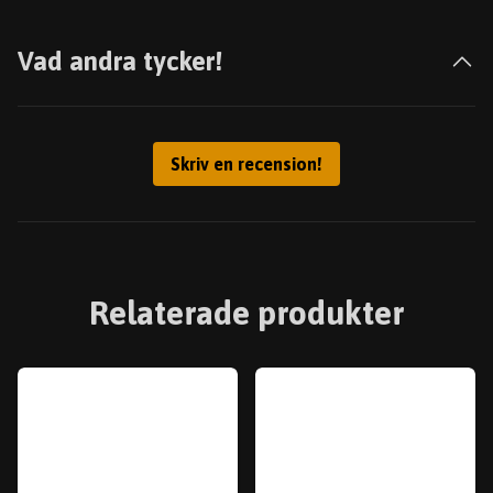
Vad andra tycker!
Skriv en recension!
Relaterade produkter