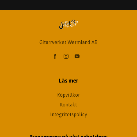
Gitarrverket Wermland AB
Läs mer
Köpvillkor
Kontakt
Integritetspolicy
Prenumerera på vårt nyhetsbrev