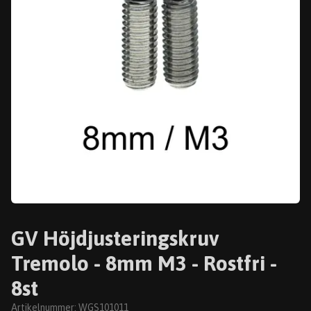
GV Höjdjusteringskruv
Tremolo - 8mm M3 - Rostfri -
8st
Artikelnummer:
WGS101011