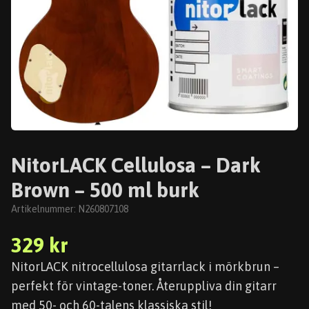
NitorLACK Cellulosa – Dark
Brown – 500 ml burk
Artikelnummer:
N260807108
329 kr
NitorLACK nitrocellulosa gitarrlack i mörkbrun –
perfekt för vintage-toner. Återuppliva din gitarr
med 50- och 60-talens klassiska stil!