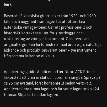
burk.
Baserad på klassiska gitarrlacker från 1950- och 1960-
talen och noggrant framtagen för att efterlikna
autentiska vintage-toner. Ger ett professionellt och
historiskt korrekt resultat för gitarrbygge och
restaurering av vintage-instrument. Observera att
originalfärger kan ha förändrats med åren p.g.a. naturligt
åldrande och produktionsvariationer – två instrument
från samma år kan se olika ut.
Appliceringsguide: Applicera
efter
NitorLACK Primer.
Säkerställ att ytan är slät och porer är stängda. Spraya på
ca 25 cm avstånd, först horisontellt sedan vertikalt.
Applicera flera tunna lager och låt varje lager torka i 24
timmar. Slipa lätt mellan lagren.