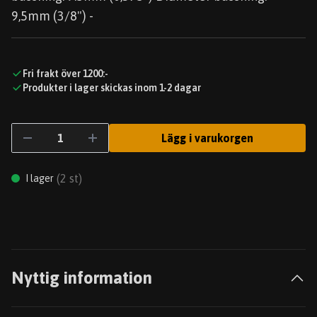
9,5mm (3/8") -
Fri frakt över 1200:-
Produkter i lager skickas inom 1-2 dagar
Lägg i varukorgen
(
2
st)
I lager
Nyttig information