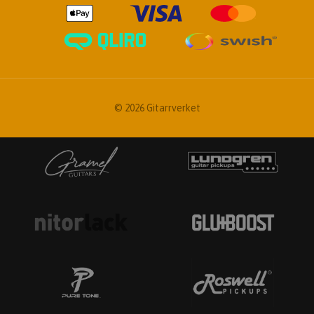
© 2026 Gitarrverket