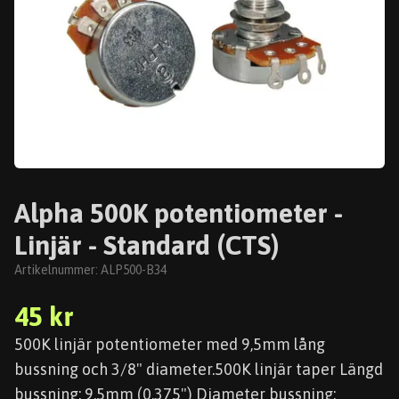
Alpha 500K potentiometer -
Linjär - Standard (CTS)
Artikelnummer:
ALP500-B34
45 kr
500K linjär potentiometer med 9,5mm lång
bussning och 3/8" diameter.500K linjär taper Längd
bussning: 9.5mm (0,375") Diameter bussning: