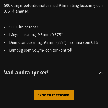
500K linjär potentiometer med 9,5mm lång bussning och
3/8" diameter.
500K linjär taper
Längd bussning: 9.5mm (0,375")
Diameter bussning: 9,5mm (3/8") - samma som CTS
Lämplig som volym- och tonkontroll
Vad andra tycker!
Skriv en recension!