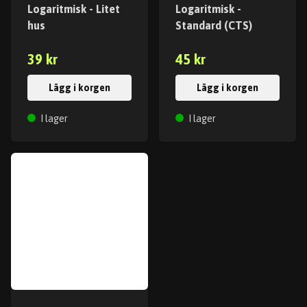
Logaritmisk - Litet
Logaritmisk -
hus
Standard (CTS)
39 kr
45 kr
Lägg i korgen
Lägg i korgen
I lager
I lager