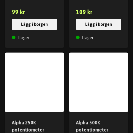
99 kr
109 kr
Lägg i korgen
Lägg i korgen
I lager
I lager
Alpha 250K
Alpha 500K
potentiometer -
potentiometer -