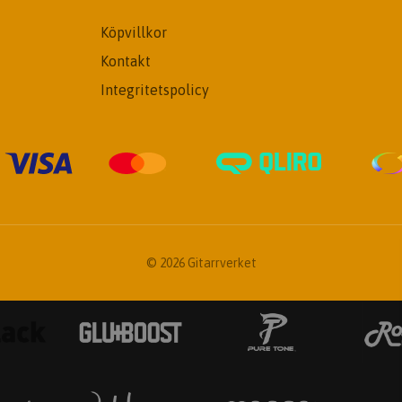
Köpvillkor
Kontakt
Integritetspolicy
© 2026 Gitarrverket