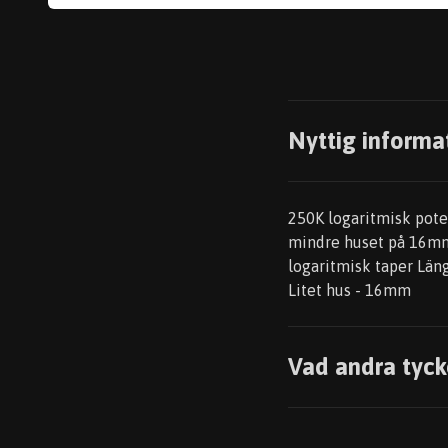
Nyttig informa
250K logaritmisk pot
mindre huset på 16mm.
logaritmisk taper Lä
Litet hus - 16mm
Vad andra tyck