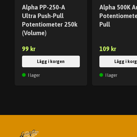
Alpha PP-250-A
Alpha 500K A
Ultra Push-Pull
Potentiomete
Potentiometer 250k
Pull
(Volume)
99 kr
109 kr
Lägg i korgen
Lägg i kor
I lager
I lager