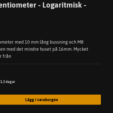
ntiometer - Logaritmisk -
iometer med 10 mm lång bussning och M8
llen med det mindre huset på 16mm. Mycket
r från
 1-2 dagar
Lägg i varukorgen