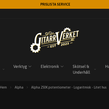
PRISLISTA SERVICE
Verktyg
Elektronik
Skötsel &
Ha
Underhåll
Hem
Alpha
Alpha 250K potentiometer - Logaritmisk - Litet hus