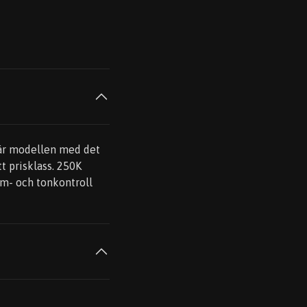
är modellen med det
t prisklass. 250K
m- och tonkontroll