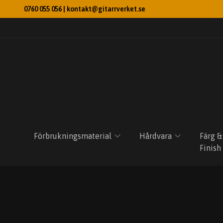
0760 055 056 |
kontakt@gitarrverket.se
Förbrukningsmaterial
Hårdvara
Färg &
Finish