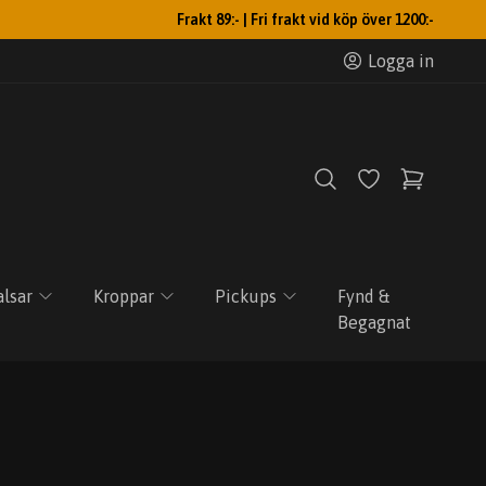
Frakt 89:- | Fri frakt vid köp över 1200:-
Logga in
lsar
Kroppar
Pickups
Fynd &
Begagnat