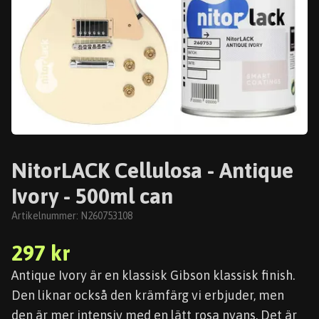
NitorLACK Cellulosa - Antique
Ivory - 500ml can
Artikelnummer:
N260753108
297 kr
Antique Ivory är en klassisk Gibson klassisk finish.
Den liknar också den krämfärg vi erbjuder, men
den är mer intensiv med en lätt rosa nyans. Det är