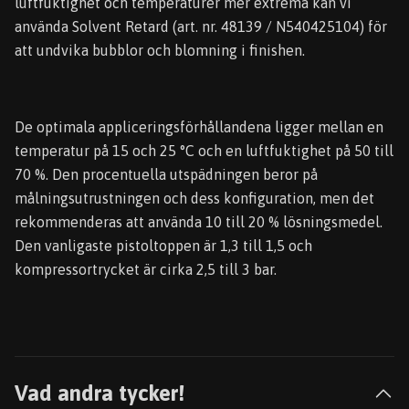
luftfuktighet och temperaturer mer extrema kan vi
använda Solvent Retard (art. nr. 48139 / N540425104) för
att undvika bubblor och blomning i finishen.
De optimala appliceringsförhållandena ligger mellan en
temperatur på 15 och 25 °C och en luftfuktighet på 50 till
70 %. Den procentuella utspädningen beror på
målningsutrustningen och dess konfiguration, men det
rekommenderas att använda 10 till 20 % lösningsmedel.
Den vanligaste pistoltoppen är 1,3 till 1,5 och
kompressortrycket är cirka 2,5 till 3 bar.
Vad andra tycker!