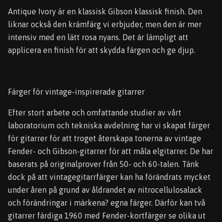
Antique Ivory är en klassisk Gibson klassisk finish. Den
liknar också den krämfärg vi erbjuder, men den är mer
intensiv med en lätt rosa nyans. Det är lämpligt att
applicera en finish för att skydda färgen och ge djup.
Färger för vintage-inspirerade gitarrer
Efter stort arbete och omfattande studier av vårt
laboratorium och tekniska avdelning har vi skapat färger
för gitarrer för att troget återskapa tonerna av vintage
Fender- och Gibson-gitarrer för att måla elgitarrer. De har
baserats på originalprover från 50- och 60-talen. Tänk
dock på att vintagegitarrfärger kan ha förändrats mycket
under åren på grund av åldrandet av nitrocellulosalack
och förändringar i märkena? egna färger. Därför kan två
gitarrer färdiga 1960 med Fender-kortfärger se olika ut