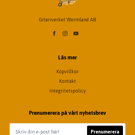
Gitarrverket Wermland AB
Läs mer
Köpvillkor
Kontakt
Integritetspolicy
Prenumerera på vårt nyhetsbrev
Prenumerera