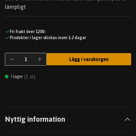
lämpligt
Fri frakt över 1200:-
Produkter i lager skickas inom 1-2 dagar
Lägg i varukorgen
(
1
st)
I lager
Nyttig information