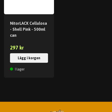
NitorLACK Cellulosa
- Shell Pink - 500ml
can
297 kr
Lägg i korgen
I lager