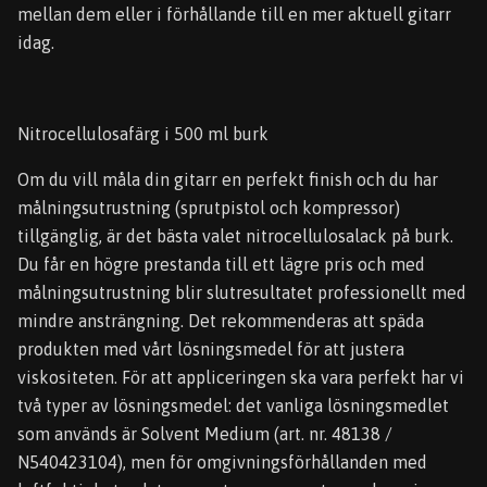
mellan dem eller i förhållande till en mer aktuell gitarr
idag.
Nitrocellulosafärg i 500 ml burk
Om du vill måla din gitarr en perfekt finish och du har
målningsutrustning (sprutpistol och kompressor)
tillgänglig, är det bästa valet nitrocellulosalack på burk.
Du får en högre prestanda till ett lägre pris och med
målningsutrustning blir slutresultatet professionellt med
mindre ansträngning. Det rekommenderas att späda
produkten med vårt lösningsmedel för att justera
viskositeten. För att appliceringen ska vara perfekt har vi
två typer av lösningsmedel: det vanliga lösningsmedlet
som används är Solvent Medium (art. nr. 48138 /
N540423104), men för omgivningsförhållanden med