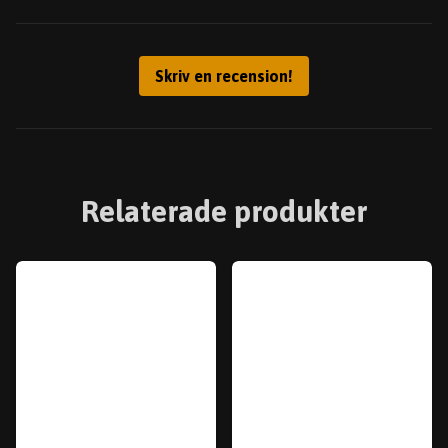
Skriv en recension!
Relaterade produkter