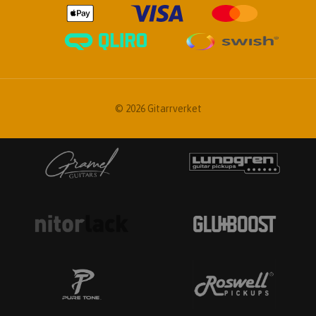
© 2026 Gitarrverket