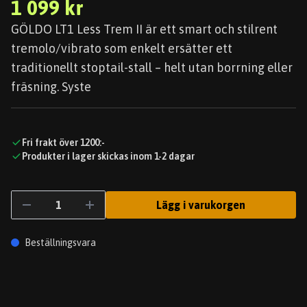
1 099 kr
GÖLDO LT1 Less Trem II är ett smart och stilrent
tremolo/vibrato som enkelt ersätter ett
traditionellt stoptail-stall – helt utan borrning eller
fräsning. Syste
Fri frakt över 1200:-
Produkter i lager skickas inom 1-2 dagar
Lägg i varukorgen
Beställningsvara