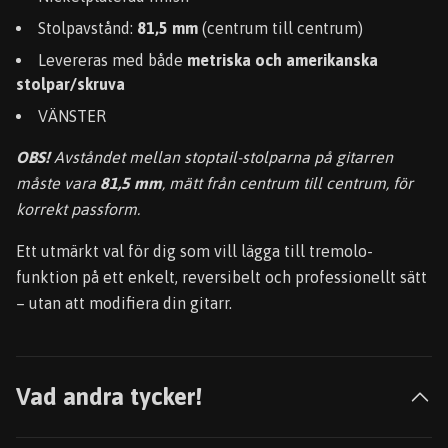
Stolpavstånd:
81,5 mm
(centrum till centrum)
Levereras med både
metriska och amerikanska
stolpar/skruva
VÄNSTER
OBS!
Avståndet mellan stoptail-stolparna på gitarren
måste vara
81,5 mm
, mätt från centrum till centrum, för
korrekt passform.
Ett utmärkt val för dig som vill lägga till tremolo-
funktion på ett enkelt, reversibelt och professionellt sätt
– utan att modifiera din gitarr.
Vad andra tycker!