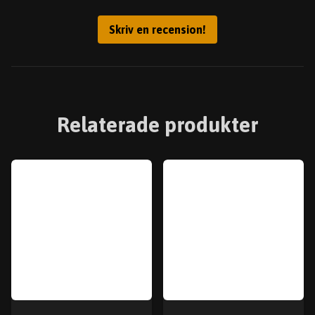
Skriv en recension!
Relaterade produkter