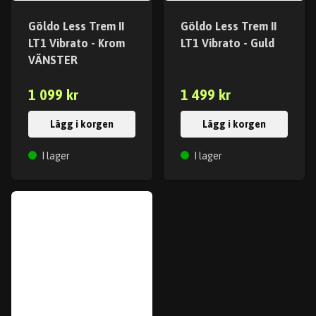
Göldo Less Trem II
Göldo Less Trem II
LT1 Vibrato - Krom
LT1 Vibrato - Guld
VÄNSTER
1 099 kr
1 499 kr
Lägg i korgen
Lägg i korgen
I lager
I lager