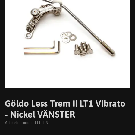
Göldo Less Trem II LT1 Vibrato
- Nickel VÄNSTER
Artikelnummer:
TLT1LN