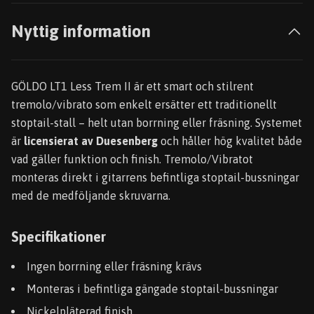
Nyttig information
GÖLDO LT1 Less Trem II är ett smart och stilrent
tremolo/vibrato som enkelt ersätter ett traditionellt
stoptail-stall – helt utan borrning eller fräsning. Systemet
är
licensierat av Duesenberg
och håller hög kvalitet både
vad gäller funktion och finish. Tremolo/Vibratot
monteras direkt i gitarrens befintliga stoptail-bussningar
med de medföljande skruvarna.
Specifikationer
Ingen borrning eller fräsning krävs
Monteras i befintliga gängade stoptail-bussningar
Nickelpläterad finish