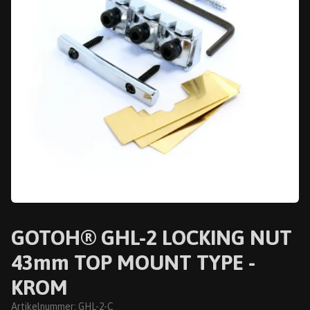
GOTOH® GHL-2 LOCKING NUT
43mm TOP MOUNT TYPE -
KROM
Artikelnummer:
GHL-2-C