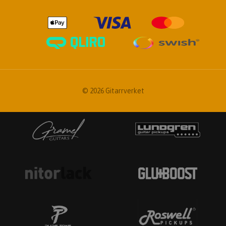
© 2026 Gitarrverket