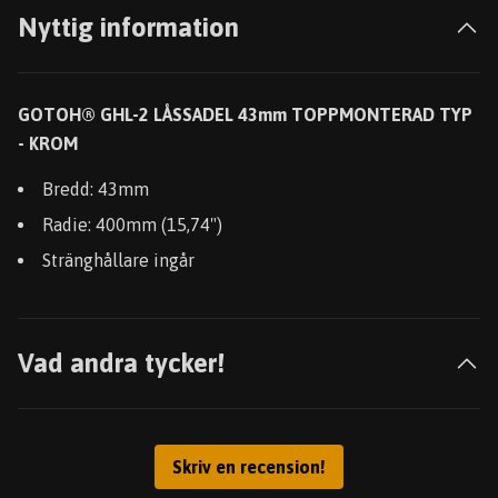
Nyttig information
GOTOH® GHL-2 LÅSSADEL 43mm TOPPMONTERAD TYP
- KROM
Bredd: 43mm
Radie: 400mm (15,74")
Stränghållare ingår
Vad andra tycker!
Skriv en recension!