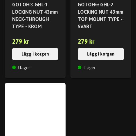
GOTOH® GHL-1
GOTOH® GHL-2
LOCKING NUT 43mm
LOCKING NUT 43mm
NECK-THROUGH
TOP MOUNT TYPE -
TYPE - KROM
SVART
279 kr
279 kr
Lägg i korgen
Lägg i korgen
I lager
I lager