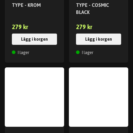
TYPE - KROM
TYPE - COSMIC
BLACK
279 kr
279 kr
Lägg i korgen
Lägg i korgen
I lager
I lager