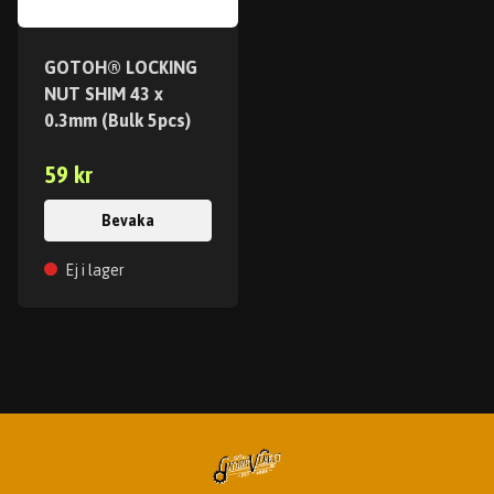
GOTOH® LOCKING
NUT SHIM 43 x
0.3mm (Bulk 5pcs)
59 kr
Bevaka
Ej i lager