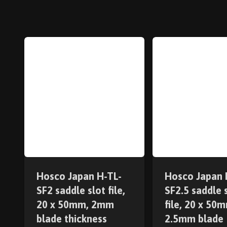
Hosco Japan H-TL-
Hosco Japan 
SF2 saddle slot file,
SF2.5 saddle 
20 x 50mm, 2mm
file, 20 x 50
blade thickness
2.5mm blade