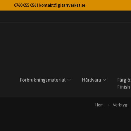
0760 055 056 |
kontakt@gitarrverket.se
Förbrukningsmaterial
Hårdvara
Färg &
Finish
Hem
Verktyg