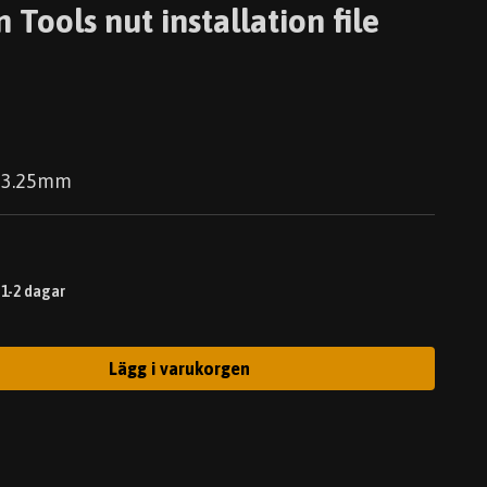
 Tools nut installation file
 - 3.25mm
 1-2 dagar
Lägg i varukorgen