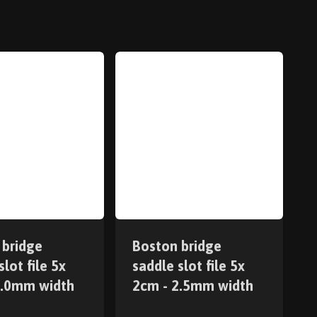
 bridge
Boston bridge
slot file 5x
saddle slot file 5x
2.0mm width
2cm - 2.5mm width