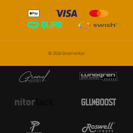
© 2026 Gitarrverket