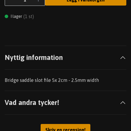
(
1
st)
I lager
Nyttig information
Bridge saddle slot file 5x 2cm - 2.5mm width
Vad andra tycker!
Skriv en recension!