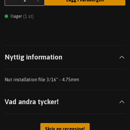
(
1
st)
I lager
Nyttig information
Nut installation file 3/16" - 4.75mm
Vad andra tycker!
Skriv en recension!