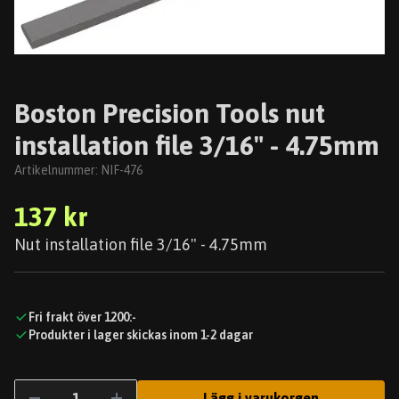
Boston Precision Tools nut
installation file 3/16" - 4.75mm
Artikelnummer:
NIF-476
137 kr
Nut installation file 3/16" - 4.75mm
Fri frakt över 1200:-
Produkter i lager skickas inom 1-2 dagar
Lägg i varukorgen