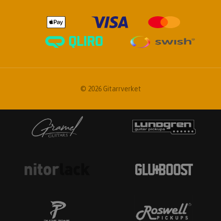
© 2026 Gitarrverket