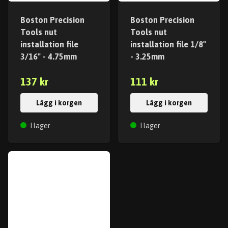
Boston Precision
Boston Precision
Tools nut
Tools nut
installation file
installation file 1/8"
3/16" - 4.75mm
- 3.25mm
137 kr
111 kr
Lägg i korgen
Lägg i korgen
I lager
I lager