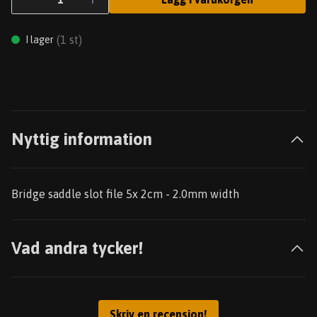
(
1
st)
I lager
Nyttig information
Bridge saddle slot file 5x 2cm - 2.0mm width
Vad andra tycker!
Skriv en recension!