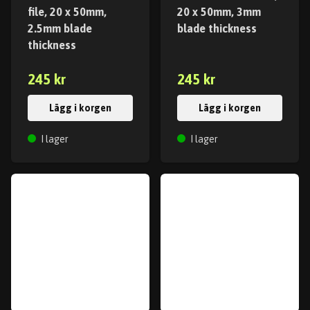
file, 20 x 50mm,
20 x 50mm, 3mm
2.5mm blade
blade thickness
thickness
245 kr
245 kr
Lägg i korgen
Lägg i korgen
I lager
I lager