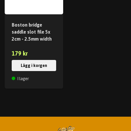
Boston bridge
saddle slot file 5x
2cm - 2.5mm width
179 kr
Lägg i korgen
I lager