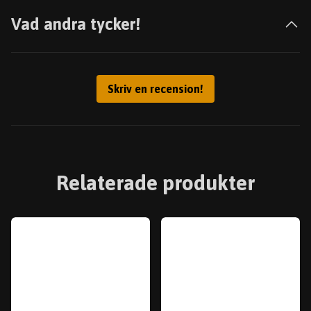
Vad andra tycker!
Skriv en recension!
Relaterade produkter