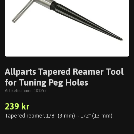
Allparts Tapered Reamer Tool
for Tuning Peg Holes
Artikelnummer:
101592
239 kr
Tapered reamer, 1/8" (3 mm) ~ 1/2" (13 mm).