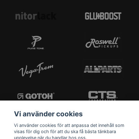
Vi använder cookies
Vi använder cookies för att anpassa det innehåll som
visas för dig och för att du ska få bästa tänkbara
upplevelse när du handlar hos oss.