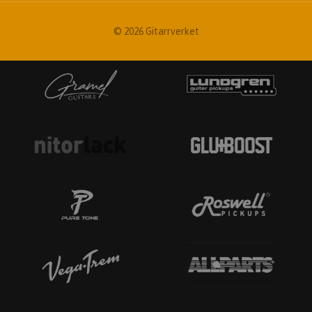
© 2026 Gitarrverket