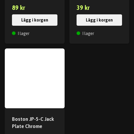
89 kr
39 kr
Lägg i korgen
Lägg i korgen
I lager
I lager
Boston JP-5-C Jack
Plate Chrome