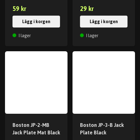
59 kr
29 kr
Lägg i korgen
Lägg i korgen
I lager
I lager
Boston JP-2-MB
Boston JP-3-B Jack
Jack Plate Mat Black
Plate Black