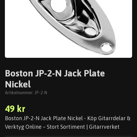
Boston JP-2-N Jack Plate
Nickel
Artikelnummer:
JP-2-N
49 kr
Boston JP-2-N Jack Plate Nickel - Köp Gitarrdelar &
Verktyg Online – Stort Sortiment | Gitarrverket