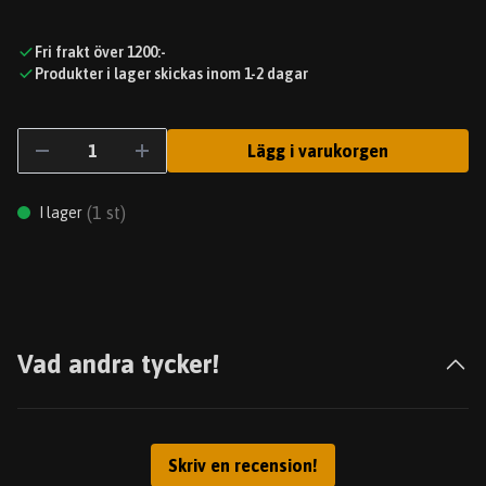
Fri frakt över 1200:-
Produkter i lager skickas inom 1-2 dagar
Lägg i varukorgen
(
1
st)
I lager
Vad andra tycker!
Skriv en recension!