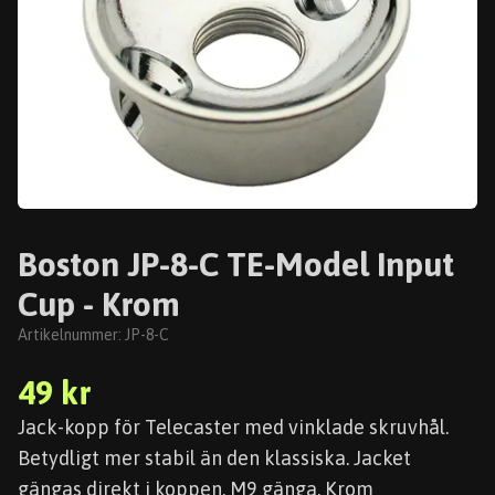
Boston JP-8-C TE-Model Input
Cup - Krom
Artikelnummer:
JP-8-C
49 kr
Jack-kopp för Telecaster med vinklade skruvhål.
Betydligt mer stabil än den klassiska. Jacket
gängas direkt i koppen. M9 gänga. Krom