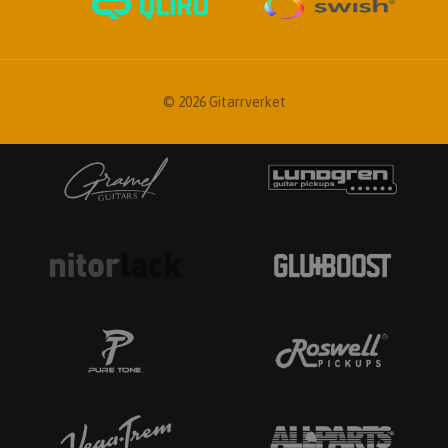
© 2026 Gitarrverket