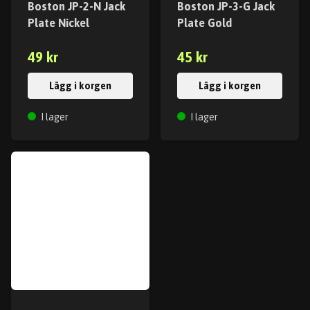
Boston JP-2-N Jack
Boston JP-3-G Jack
Plate Nickel
Plate Gold
49 kr
45 kr
Lägg i korgen
Lägg i korgen
I lager
I lager