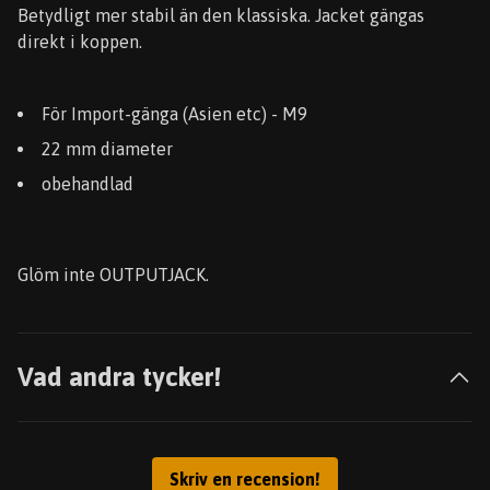
Betydligt mer stabil än den klassiska. Jacket gängas
direkt i koppen.
För Import-gänga (Asien etc) - M9
22 mm diameter
obehandlad
Glöm inte OUTPUTJACK.
Vad andra tycker!
Skriv en recension!