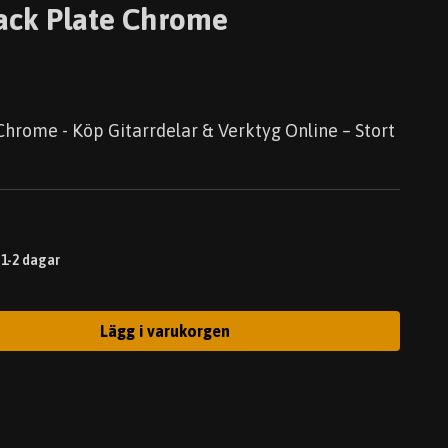
Jack Plate Chrome
Chrome - Köp Gitarrdelar & Verktyg Online – Stort
 1-2 dagar
Lägg i varukorgen