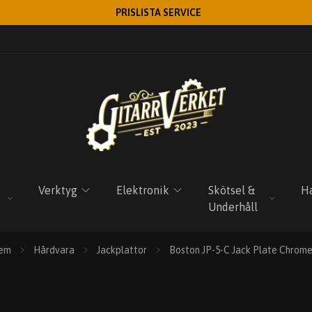
PRISLISTA SERVICE
Verktyg
Elektronik
Skötsel &
Ha
Underhåll
em
Hårdvara
Jackplattor
Boston JP-5-C Jack Plate Chrom