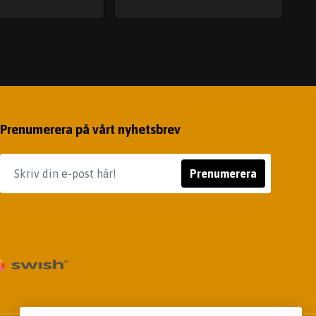
Prenumerera på vårt nyhetsbrev
Prenumerera