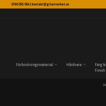
0760 055 056 |
kontakt@gitarrverket.se
Förbrukningsmaterial
Hårdvara
Färg &
Finish
H