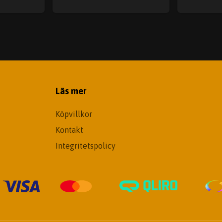
Läs mer
Köpvillkor
Kontakt
Integritetspolicy