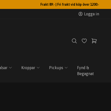
Frakt 89:- | Fri frakt vid köp över 1200:-
Logga in
lsar
Kroppar
Pickups
Fynd &
Begagnat
e