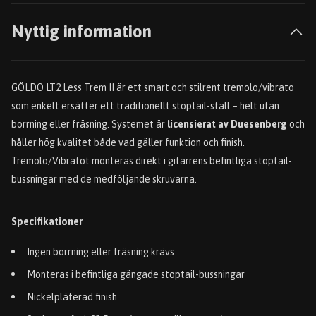
Nyttig information
GÖLDO LT2 Less Trem II är ett smart och stilrent tremolo/vibrato
som enkelt ersätter ett traditionellt stoptail-stall – helt utan
borrning eller fräsning. Systemet är
licensierat av Duesenberg
och
håller hög kvalitet både vad gäller funktion och finish.
Tremolo/Vibratot monteras direkt i gitarrens befintliga stoptail-
bussningar med de medföljande skruvarna.
Specifikationer
Ingen borrning eller fräsning krävs
Monteras i befintliga gängade stoptail-bussningar
Nickelpläterad finish