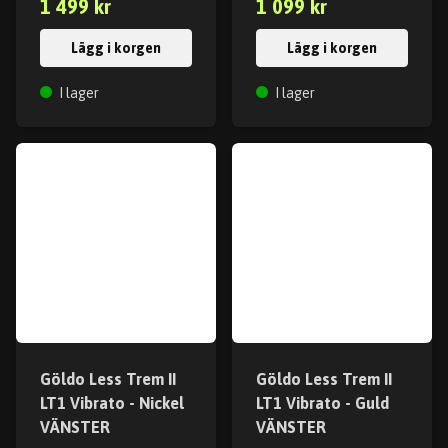
1 499 kr
1 099 kr
Lägg i korgen
Lägg i korgen
I lager
I lager
Göldo Less Trem II
Göldo Less Trem II
LT1 Vibrato - Nickel
LT1 Vibrato - Guld
VÄNSTER
VÄNSTER