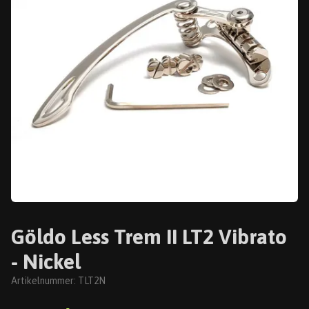
Göldo Less Trem II LT2 Vibrato
- Nickel
Artikelnummer:
TLT2N