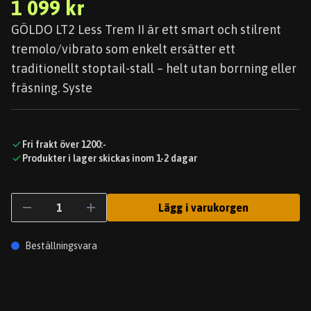
1 099 kr
GÖLDO LT2 Less Trem II är ett smart och stilrent
tremolo/vibrato som enkelt ersätter ett
traditionellt stoptail-stall – helt utan borrning eller
fräsning. Syste
Fri frakt över 1200:-
Produkter i lager skickas inom 1-2 dagar
Lägg i varukorgen
Beställningsvara