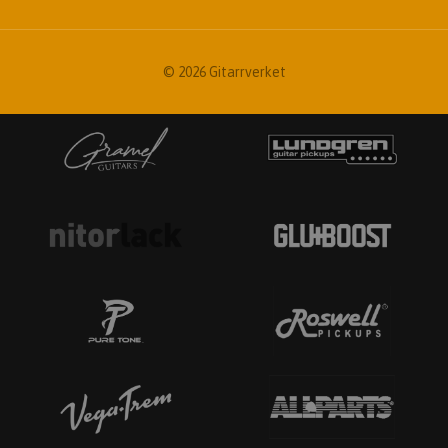
© 2026 Gitarrverket