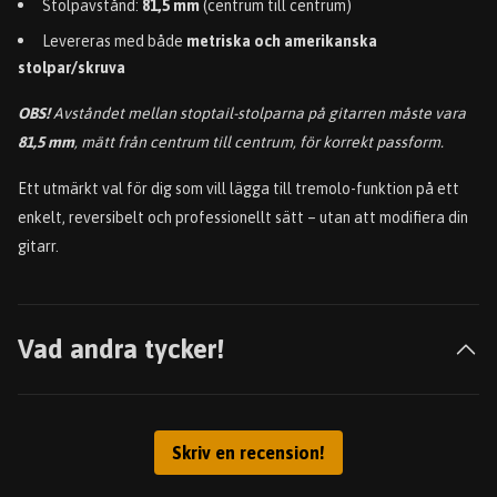
Stolpavstånd:
81,5 mm
(centrum till centrum)
Levereras med både
metriska och amerikanska
stolpar/skruva
OBS!
Avståndet mellan stoptail-stolparna på gitarren måste vara
81,5 mm
, mätt från centrum till centrum, för korrekt passform.
Ett utmärkt val för dig som vill lägga till tremolo-funktion på ett
enkelt, reversibelt och professionellt sätt – utan att modifiera din
gitarr.
Vad andra tycker!
Skriv en recension!