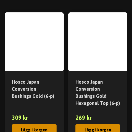
Hosco Japan
Hosco Japan
Conversion
Conversion
Bushings Gold (6-p)
Bushings Gold
Hexagonal Top (6-p)
309 kr
269 kr
Lägg i korgen
Lägg i korgen