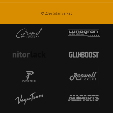
© 2026 Gitarrverket