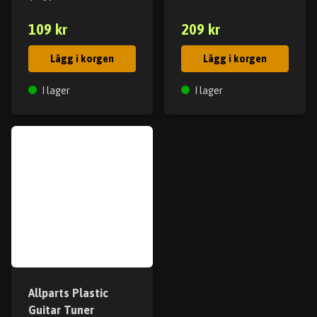
109 kr
209 kr
Lägg i korgen
Lägg i korgen
I lager
I lager
Allparts Plastic
Guitar Tuner