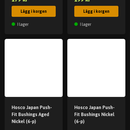
Lägg i korgen
Lägg i korgen
I lager
I lager
Hosco Japan Push-
Hosco Japan Push-
Fit Bushings Aged
Fit Bushings Nickel
Nickel (6-p)
(6-p)