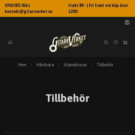
0760 055 056 |
Frakt 89:- | Fri frakt vid köp över
kontakt@gitarrverket.se
1200:-
Hem
Hårdvara
Stämskruvar
Tillbehör
Tillbehör