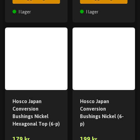
I lager
I lager
Hosco Japan
Hosco Japan
Conversion
Conversion
Bushings Nickel
Bushings Nickel (6-
Hexagonal Top (6-p)
p)
179 kr
199 kr