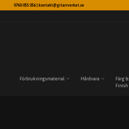
0760 055 056 |
kontakt@gitarrverket.se
Förbrukningsmaterial
Hårdvara
Färg &
Finish