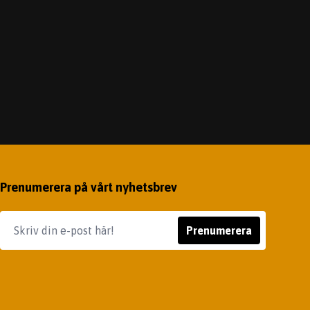
Prenumerera på vårt nyhetsbrev
Prenumerera