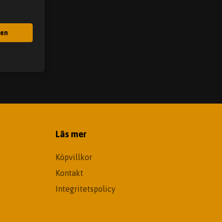
gen
Läs mer
Köpvillkor
Kontakt
Integritetspolicy