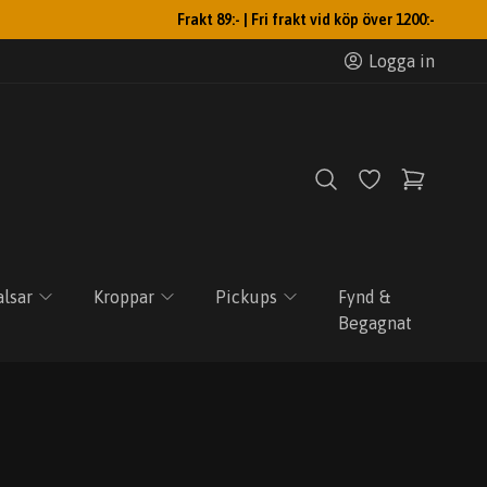
Frakt 89:- | Fri frakt vid köp över 1200:-
Logga in
lsar
Kroppar
Pickups
Fynd &
Begagnat