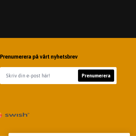
Prenumerera på vårt nyhetsbrev
Prenumerera