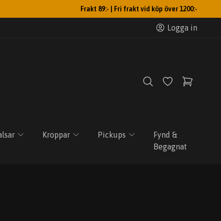
Frakt 89:- | Fri frakt vid köp över 1200:-
Logga in
lsar
Kroppar
Pickups
Fynd &
Begagnat