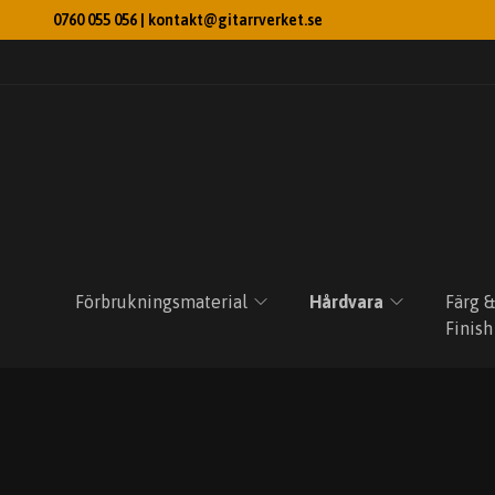
0760 055 056 |
kontakt@gitarrverket.se
Förbrukningsmaterial
Hårdvara
Färg &
Finish