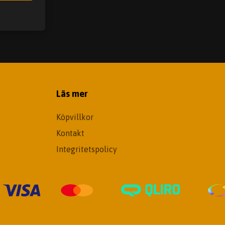
Läs mer
Köpvillkor
Kontakt
Integritetspolicy