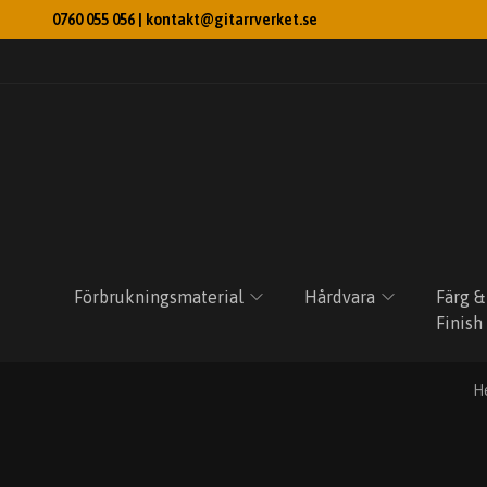
0760 055 056 |
kontakt@gitarrverket.se
Förbrukningsmaterial
Hårdvara
Färg &
Finish
H