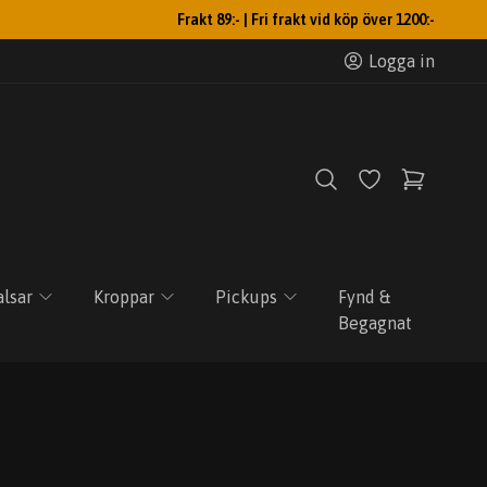
Frakt 89:- | Fri frakt vid köp över 1200:-
Logga in
lsar
Kroppar
Pickups
Fynd &
Begagnat
e