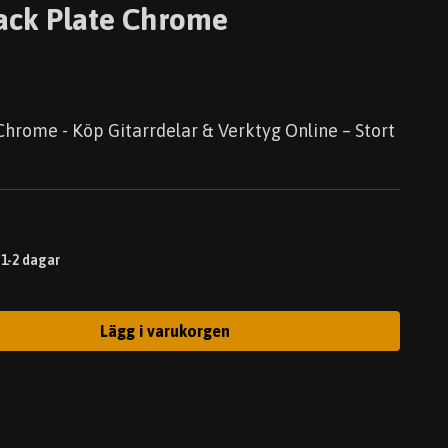
Jack Plate Chrome
Chrome - Köp Gitarrdelar & Verktyg Online – Stort
 1-2 dagar
Lägg i varukorgen