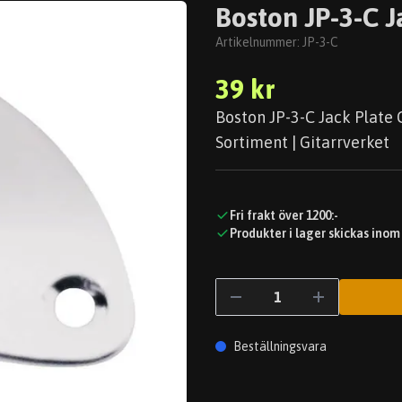
Boston JP-3-C 
Artikelnummer:
JP-3-C
39 kr
Boston JP-3-C Jack Plate 
Sortiment | Gitarrverket
Fri frakt över 1200:-
Produkter i lager skickas inom
Beställningsvara