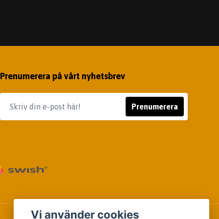
Prenumerera på vårt nyhetsbrev
Prenumerera
Vi använder cookies