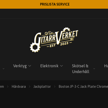
PRISLISTA SERVICE
Verktyg
Elektronik
Skötsel &
Ha
Underhåll
em
Hårdvara
Jackplattor
Boston JP-3-C Jack Plate Chrom