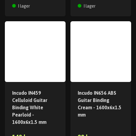
I lager
I lager
Incudo IN459
Incudo IN656 ABS
Celluloid Guitar
Guitar Binding
Binding White
Cream - 1600x6x1.5
Pearloid -
mm
1600x6x1.5 mm