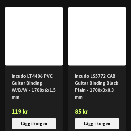
Incudo LT4406 PVC
Incudo LS5772 CAB
Guitar Binding
Guitar Binding Black
W/B/W - 1700x6x1.5
Plain - 1700x3x0.3
mm
mm
119 kr
85 kr
Lägg i korgen
Lägg i korgen