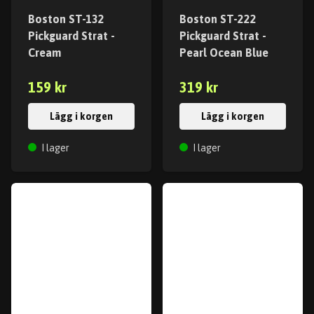
Boston ST-132
Boston ST-222
Pickguard Strat -
Pickguard Strat -
Cream
Pearl Ocean Blue
159 kr
319 kr
Lägg i korgen
Lägg i korgen
I lager
I lager