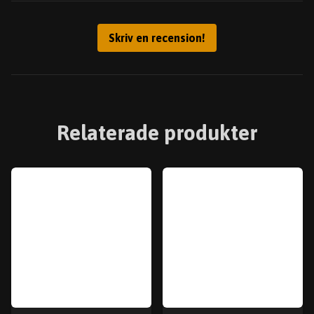
Skriv en recension!
Relaterade produkter