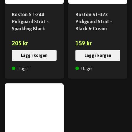
Boston ST-244
Boston ST-323
Pickguard Strat -
Pickguard Strat -
Sparkling Black
Black & Cream
205 kr
159 kr
Lägg i korgen
Lägg i korgen
I lager
I lager