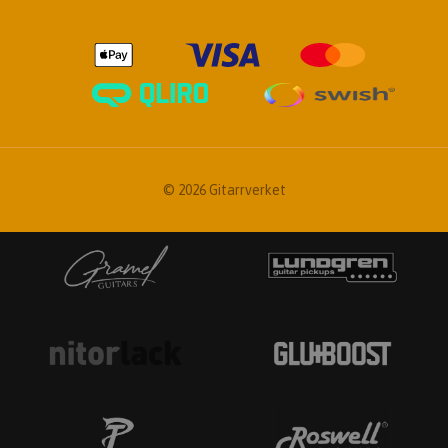
© 2026 Gitarrverket