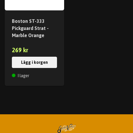
Boston ST-333
Pickguard Strat -
Marble Orange
269 kr
Lägg i korgen
I lager