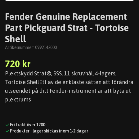
Fender Genuine Replacement
Part Pickguard Strat - Tortoise
Shell
Artikelnummer:
0992142000
720 kr
Plektskydd Strat®, SSS, 11 skruvhål, 4-lagers,
Tortoise ShellEtt av de enklaste sätten att förändra
utseendet på ditt Fender-instrument är att byta ut
plektrums
Fri frakt över 1200:-
Produkter i lager skickas inom 1-2 dagar