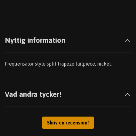
Nyttig information
Frequensator style split trapeze tailpiece, nickel.
Vad andra tycker!
Skriv en recension!