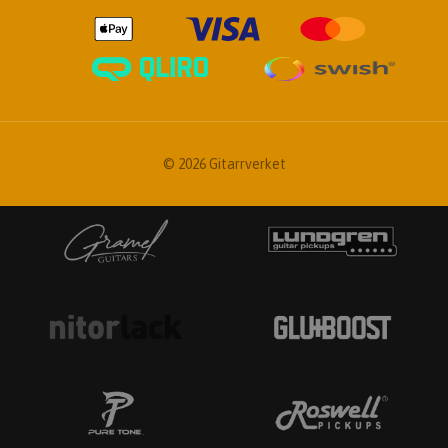
© 2026 Gitarrverket