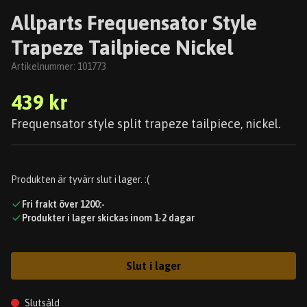
Allparts Frequensator Style
Trapeze Tailpiece Nickel
Artikelnummer:
101773
439 kr
Frequensator style split trapeze tailpiece, nickel.
Produkten är tyvärr slut i lager. :(
Fri frakt över 1200:-
Produkter i lager skickas inom 1-2 dagar
Slut i lager
Slutsåld