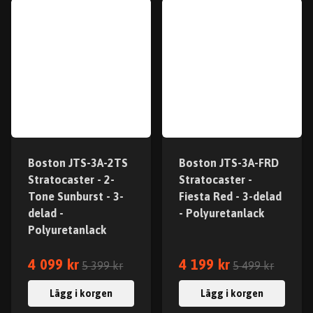
Boston JTS-3A-2TS
Boston JTS-3A-FRD
Stratocaster - 2-
Stratocaster -
Tone Sunburst - 3-
Fiesta Red - 3-delad
delad -
- Polyuretanlack
Polyuretanlack
4 099 kr
4 199 kr
5 399 kr
5 499 kr
Lägg i korgen
Lägg i korgen