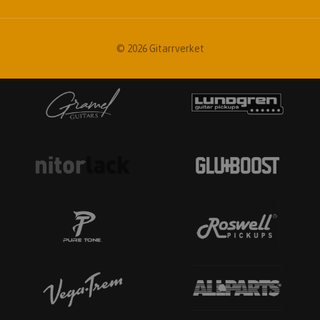
© 2026 Gitarrverket