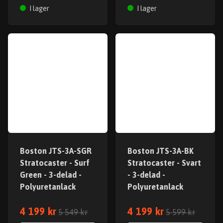
I lager
I lager
Boston JTS-3A-SGR
Boston JTS-3A-BK
Stratocaster - Surf
Stratocaster - Svart
Green - 3-delad -
- 3-delad -
Polyuretanlack
Polyuretanlack
4 199 kr
4 199 kr
5 549 kr
5 599 kr