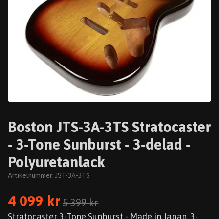
Boston JTS-3A-3TS Stratocaster
- 3-Tone Sunburst - 3-delad -
Polyuretanlack
Artikelnummer:
JST-3A-3TS
4 099 kr
5 399 kr
Stratocaster 3-Tone Sunburst - Made in Japan. 3-