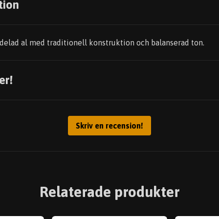
tion
delad al med traditionell konstruktion och balanserad ton.
er!
Skriv en recension!
Relaterade produkter