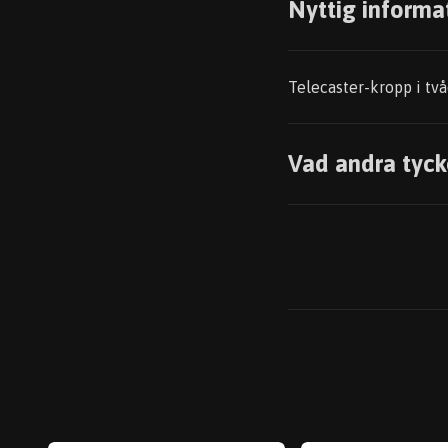
Nyttig informa
Telecaster-kropp i två
Vad andra tyck