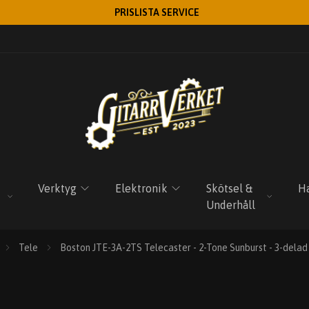
PRISLISTA SERVICE
Verktyg
Elektronik
Skötsel &
Ha
Underhåll
Tele
Boston JTE-3A-2TS Telecaster - 2-Tone Sunburst - 3-delad