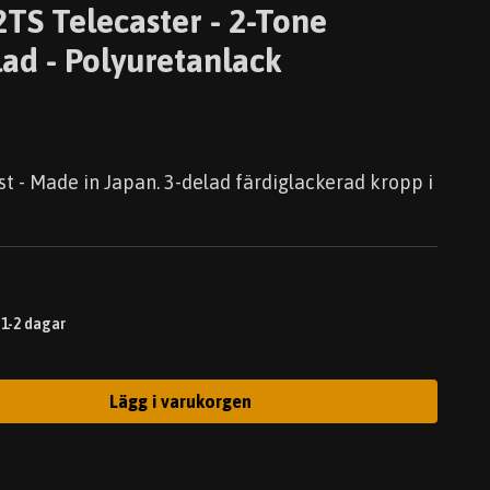
TS Telecaster - 2-Tone
lad - Polyuretanlack
t - Made in Japan. 3-delad färdiglackerad kropp i
 1-2 dagar
Lägg i varukorgen