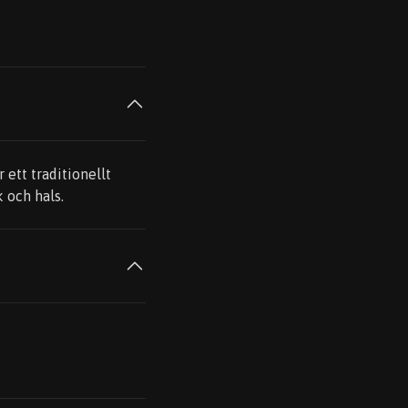
 ett traditionellt
 och hals.