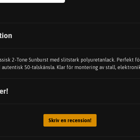
tion
ssisk 2-Tone Sunburst med slitstark polyuretanlack. Perfekt för
utentisk 50-talskänsla. Klar för montering av stall, elektronik
er!
Skriv en recension!