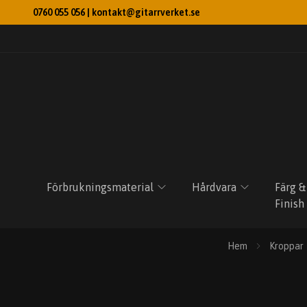
0760 055 056 |
kontakt@gitarrverket.se
Förbrukningsmaterial
Hårdvara
Färg &
Finish
Hem
Kroppar