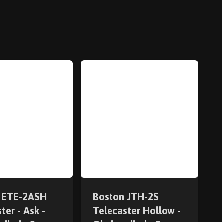
 ETE-2ASH
Boston JTH-2S
ter - Ask -
Telecaster Hollow -