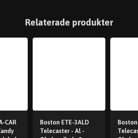
Relaterade produkter
3A-CAR
Boston ETE-3ALD
Boston
Candy
Telecaster - Al -
Telecas