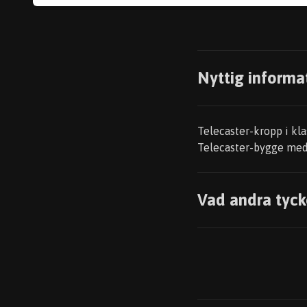
Nyttig informa
Telecaster-kropp i kla
Telecaster-bygge med a
Vad andra tyck