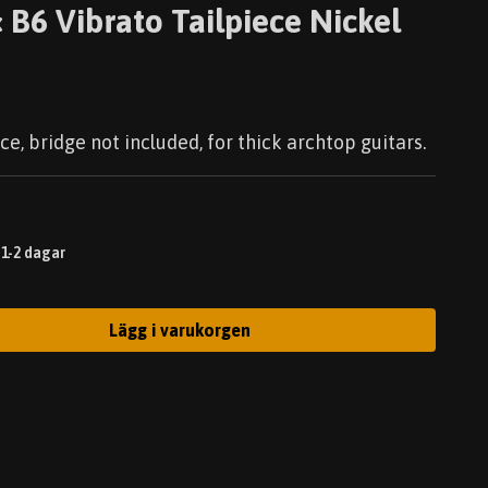
« B6 Vibrato Tailpiece Nickel
ce, bridge not included, for thick archtop guitars.
 1-2 dagar
Lägg i varukorgen