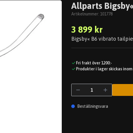
Allparts Bigsby
Artikelnummer:
101778
3 899 kr
Bigsby« B6 vibrato tailpie
Fri frakt över 1200:-
Produkter i lager skickas inom
Beställningsvara