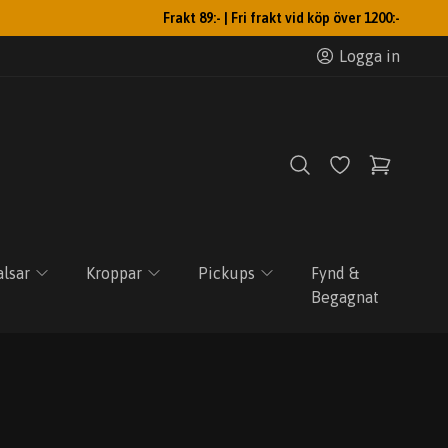
Frakt 89:- | Fri frakt vid köp över 1200:-
Logga in
lsar
Kroppar
Pickups
Fynd &
Begagnat