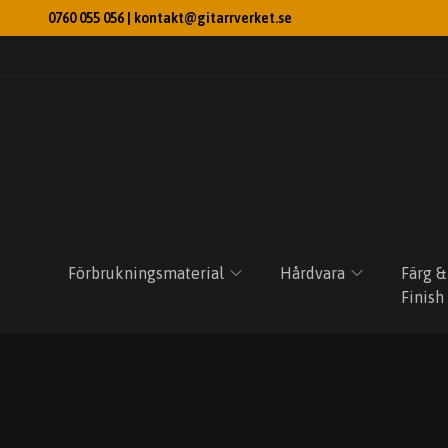
0760 055 056 |
kontakt@gitarrverket.se
Förbrukningsmaterial
Hårdvara
Färg &
Finish