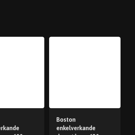
Boston
erkande
enkelverkande