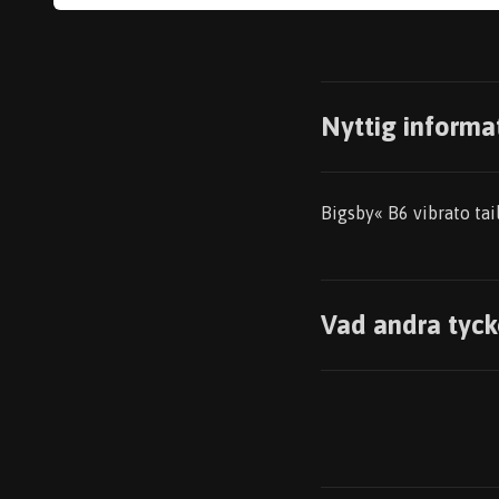
Nyttig informa
Bigsby« B6 vibrato tai
Vad andra tyck