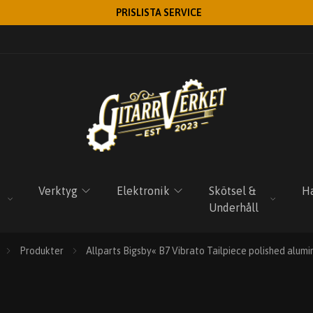
PRISLISTA SERVICE
Verktyg
Elektronik
Skötsel &
Ha
Underhåll
Produkter
Allparts Bigsby« B7 Vibrato Tailpiece polished alum