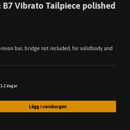
« B7 Vibrato Tailpiece polished
nsion bar, bridge not included, for solidbody and
 1-2 dagar
Lägg i varukorgen