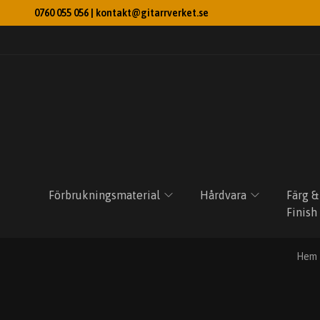
0760 055 056 |
kontakt@gitarrverket.se
Förbrukningsmaterial
Hårdvara
Färg &
Finish
Hem