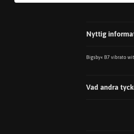
Nyttig informa
Bigsby« B7 vibrato wit
Vad andra tyck