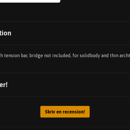
tion
h tension bar, bridge not included, for solidbody and thin archt
er!
Skriv en recension!