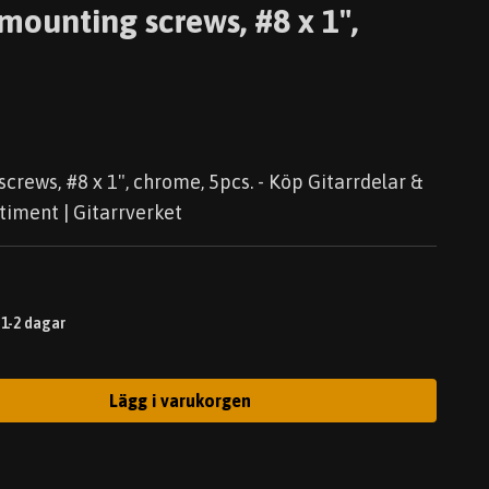
 mounting screws, #8 x 1",
crews, #8 x 1", chrome, 5pcs. - Köp Gitarrdelar &
timent | Gitarrverket
 1-2 dagar
Lägg i varukorgen