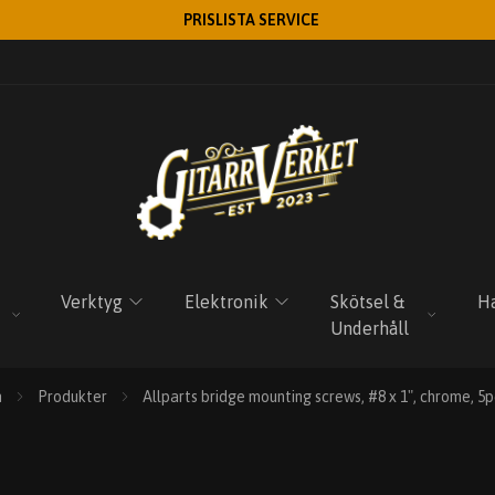
PRISLISTA SERVICE
Verktyg
Elektronik
Skötsel &
Ha
Underhåll
m
Produkter
Allparts bridge mounting screws, #8 x 1", chrome, 5p