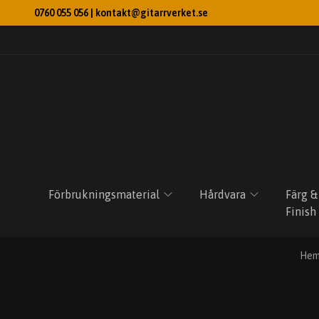
0760 055 056 |
kontakt@gitarrverket.se
Förbrukningsmaterial
Hårdvara
Färg &
Finish
He