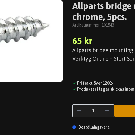
Allparts bridge
chrome, 5pcs.
Artikelnummer:
101543
65 kr
Allparts bridge mounting s
Verktyg Online – Stort Sor
Fri frakt över 1200:-
Produkter i lager skickas inom
Beställningsvara