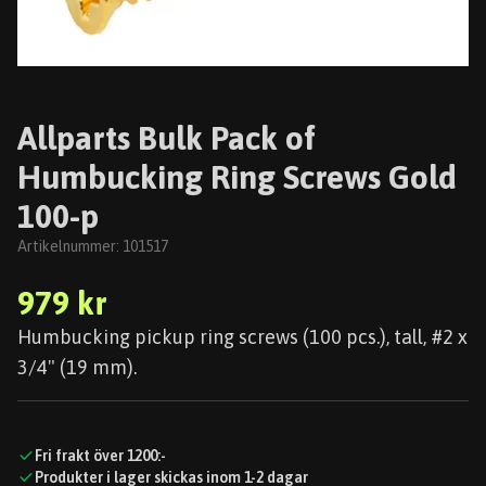
Allparts Bulk Pack of
Humbucking Ring Screws Gold
100-p
Artikelnummer:
101517
979 kr
Humbucking pickup ring screws (100 pcs.), tall, #2 x
3/4" (19 mm).
Fri frakt över 1200:-
Produkter i lager skickas inom 1-2 dagar