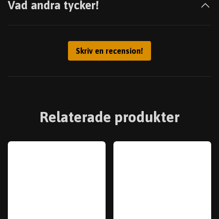
Vad andra tycker!
Skriv en recension!
Relaterade produkter