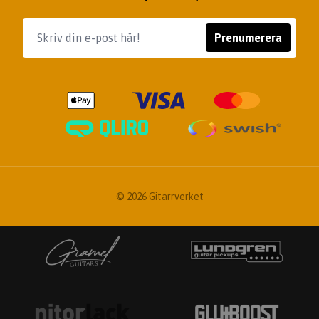
Prenumerera
© 2026 Gitarrverket