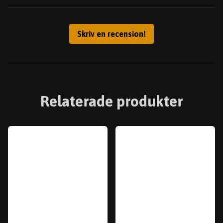
Skriv en recension!
Relaterade produkter