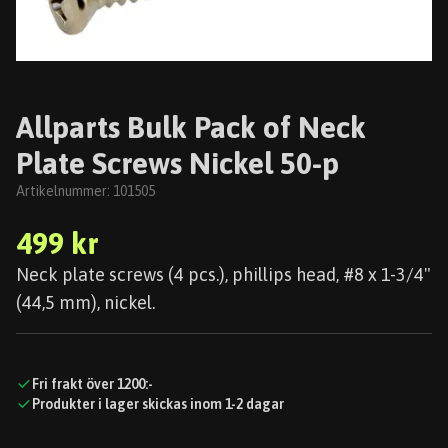
Allparts Bulk Pack of Neck
Plate Screws Nickel 50-p
Artikelnummer:
101505
499 kr
Neck plate screws (4 pcs.), phillips head, #8 x 1-3/4"
(44,5 mm), nickel.
Fri frakt över 1200:-
Produkter i lager skickas inom 1-2 dagar