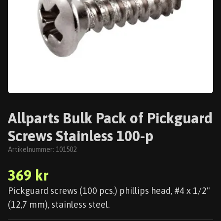
Allparts Bulk Pack of Pickguard
Screws Stainless 100-p
Artikelnummer:
101502
369 kr
Pickguard screws (100 pcs.) phillips head, #4 x 1/2"
(12,7 mm), stainless steel.