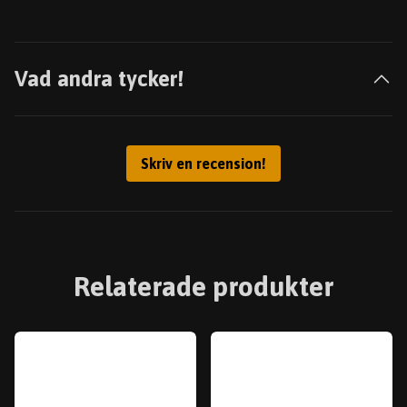
Vad andra tycker!
Skriv en recension!
Relaterade produkter