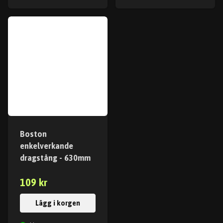
Boston
enkelverkande
dragstång - 630mm
109 kr
Lägg i korgen