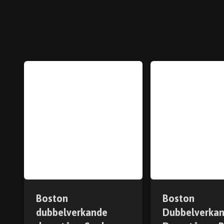
Boston
Boston
dubbelverkande
Dubbelverka