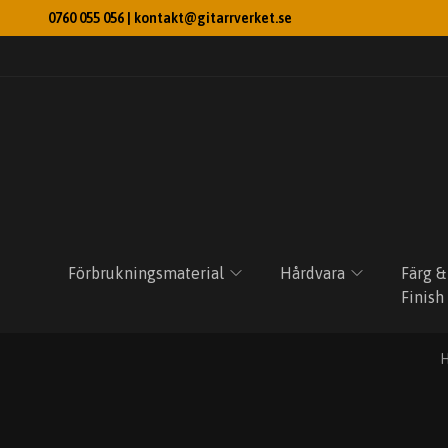
0760 055 056 |
kontakt@gitarrverket.se
Förbrukningsmaterial
Hårdvara
Färg &
Finish