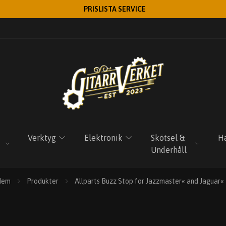
PRISLISTA SERVICE
Verktyg
Elektronik
Skötsel &
Ha
Underhåll
Hem
Produkter
Allparts Buzz Stop for Jazzmaster« and Jaguar«