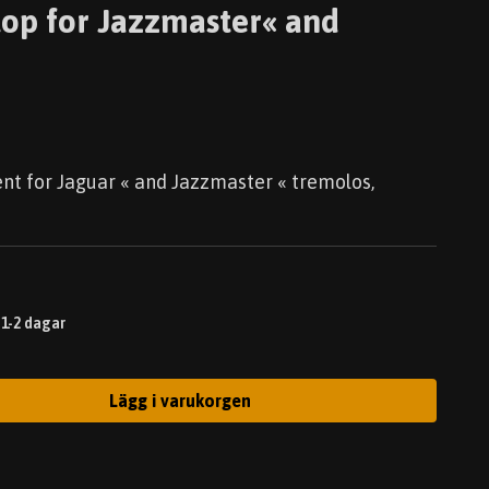
top for Jazzmaster« and
nt for Jaguar « and Jazzmaster « tremolos,
 1-2 dagar
Lägg i varukorgen