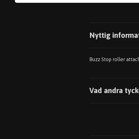
Nyttig informa
Buzz Stop roller atta
Vad andra tyck