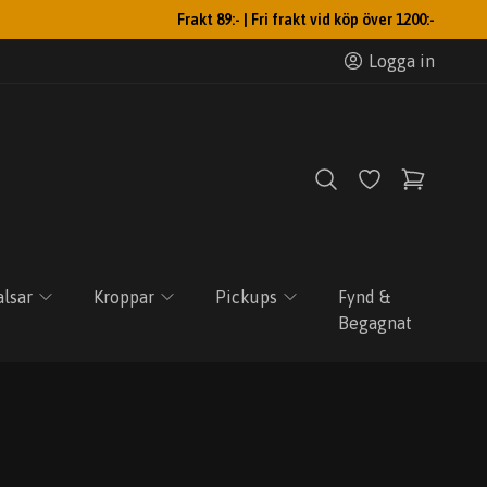
Frakt 89:- | Fri frakt vid köp över 1200:-
Logga in
lsar
Kroppar
Pickups
Fynd &
Begagnat