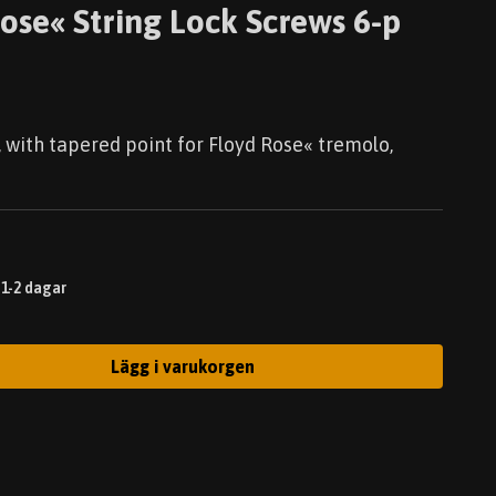
Rose« String Lock Screws 6-p
), with tapered point for Floyd Rose« tremolo,
 1-2 dagar
Lägg i varukorgen