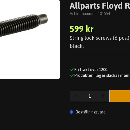
Allparts Floyd 
Artikelnummer:
101554
599 kr
String lock screws (6 pcs.
black.
Fri frakt över 1200:-
Produkter i lager skickas inom
Beställningsvara