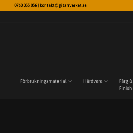
0760 055 056 |
kontakt@gitarrverket.se
Förbrukningsmaterial
Hårdvara
Färg &
Finish