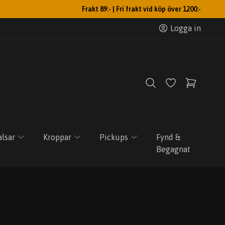
Frakt 89:- | Fri frakt vid köp över 1200:-
Logga in
lsar
Kroppar
Pickups
Fynd &
Begagnat