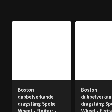
Boston
Boston
dubbelverkande
dubbelverkan
dragstång Spoke
dragstång Sp
Wheel - Elgitarr -
Wheel - Elgita