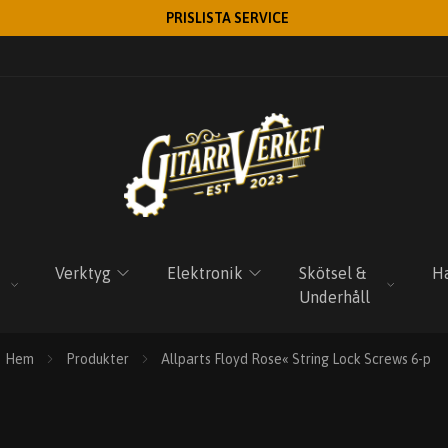
PRISLISTA SERVICE
Verktyg
Elektronik
Skötsel &
Ha
Underhåll
Hem
Produkter
Allparts Floyd Rose« String Lock Screws 6-p