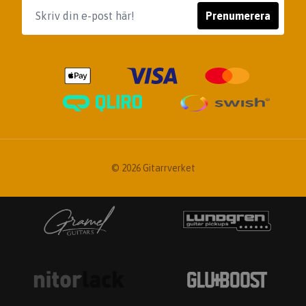
Prenumerera
© 2026 Gitarrverket