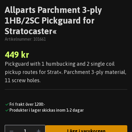
Allparts Parchment 3-ply
1HB/2SC Pickguard for
Stratocaster«
Artikelnummer:
101661
449 kr
Pickguard with 1 humbucking and 2 single coil
pickup routes for Strat«. Parchment 3-ply material,
11 screw holes.
Fri frakt över 1200:-
Produkter i lager skickas inom 1-2 dagar
Lägg i varukorgen