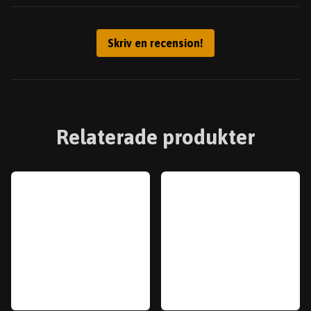
Skriv en recension!
Relaterade produkter