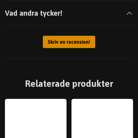
Vad andra tycker!
Skriv en recension!
Relaterade produkter