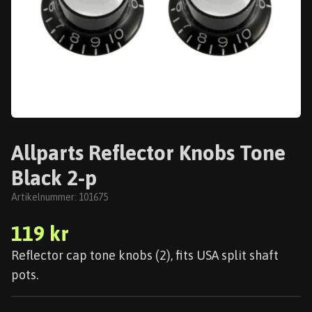
Allparts Reflector Knobs Tone
Black 2-p
Artikelnummer:
101675
119 kr
Reflector cap tone knobs (2), fits USA split shaft
pots.