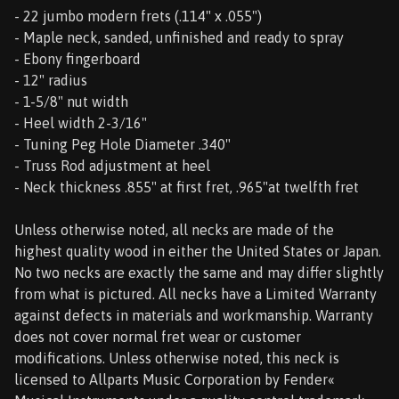
- 22 jumbo modern frets (.114" x .055")
- Maple neck, sanded, unfinished and ready to spray
- Ebony fingerboard
- 12" radius
- 1-5/8" nut width
- Heel width 2-3/16"
- Tuning Peg Hole Diameter .340"
- Truss Rod adjustment at heel
- Neck thickness .855" at first fret, .965"at twelfth fret
Unless otherwise noted, all necks are made of the
highest quality wood in either the United States or Japan.
No two necks are exactly the same and may differ slightly
from what is pictured. All necks have a Limited Warranty
against defects in materials and workmanship. Warranty
does not cover normal fret wear or customer
modifications. Unless otherwise noted, this neck is
licensed to Allparts Music Corporation by Fender«