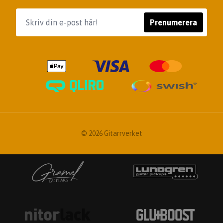
Prenumerera
© 2026 Gitarrverket