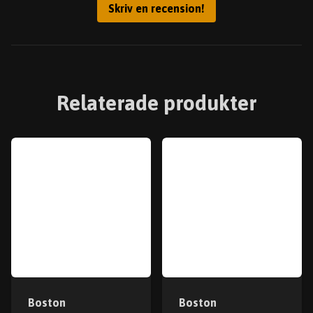
Skriv en recension!
Relaterade produkter
Boston
Boston