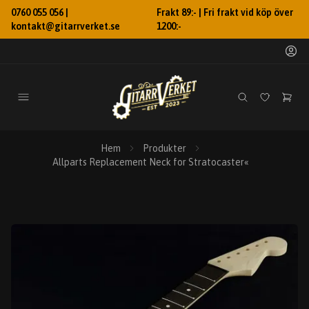
0760 055 056 |
Frakt 89:- | Fri frakt vid köp över
kontakt@gitarrverket.se
1200:-
Hem
Produkter
Allparts Replacement Neck for Stratocaster«